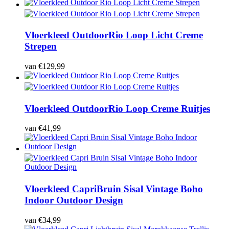
Vloerkleed Outdoor
Rio Loop Licht Creme
Strepen
van
€
129,99
Vloerkleed Outdoor
Rio Loop Creme Ruitjes
van
€
41,99
Vloerkleed Capri
Bruin Sisal Vintage Boho
Indoor Outdoor Design
van
€
34,99