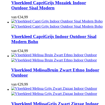
Vloerkleed Capri
Grijs Mozaïek Indoor
Outdoor Sisal Modern
van
€
34,99
Vloerkleed Capri
Grijs Indoor Outdoor Sisal
Modern Boho
van
€
34,99
Vloerkleed Melissa
Bruin Zwart Ethno Indoor
Outdoor
van
€
29,99
Vloerkleed Melissa
Grijs Zwart Zigzag Indoor