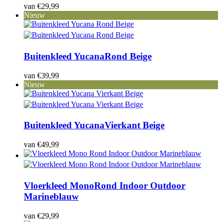
van
€
29,99
Nieuw
Accepteer alles
Buitenkleed Yucana
Rond Beige
van
€
39,99
Nieuw
Buitenkleed Yucana
Vierkant Beige
van
€
49,99
Vloerkleed Mono
Rond Indoor Outdoor
Marineblauw
van
€
29,99