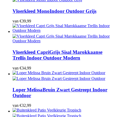
Vloerkleed Mono
Indoor Outdoor Grijs
van
€
39,99
Vloerkleed Capri
Grijs Sisal Marokkaanse
Trellis Indoor Outdoor Modern
van
€
34,99
Loper Melissa
Bruin Zwart Gestreept Indoor
Outdoor
van
€
32,99