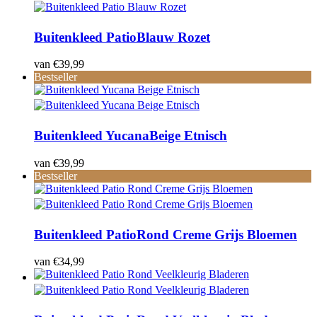
Buitenkleed Patio
Blauw Rozet
van
€
39,99
Bestseller
Buitenkleed Yucana
Beige Etnisch
van
€
39,99
Bestseller
Buitenkleed Patio
Rond Creme Grijs Bloemen
van
€
34,99