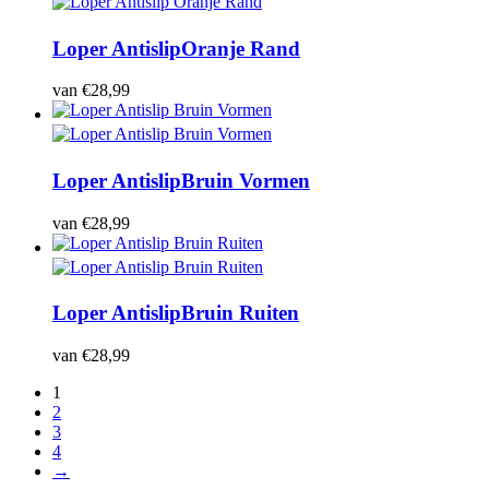
Loper Antislip
Oranje Rand
van
€
28,99
Loper Antislip
Bruin Vormen
van
€
28,99
Loper Antislip
Bruin Ruiten
van
€
28,99
1
2
3
4
→