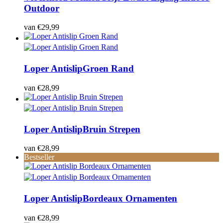
Outdoor
van
€
29,99
Loper Antislip
Groen Rand
van
€
28,99
Loper Antislip
Bruin Strepen
van
€
28,99
Bestseller
Loper Antislip
Bordeaux Ornamenten
van
€
28,99