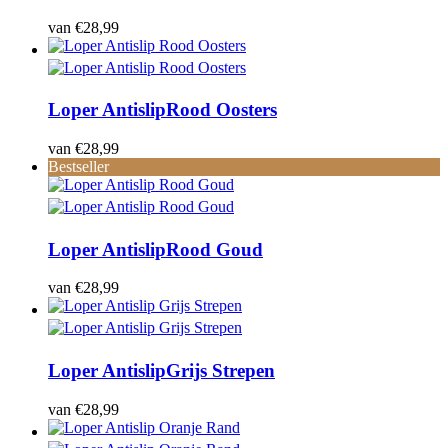
van
€
28,99
Loper Antislip
Rood Oosters
van
€
28,99
Bestseller
Loper Antislip
Rood Goud
van
€
28,99
Loper Antislip
Grijs Strepen
van
€
28,99