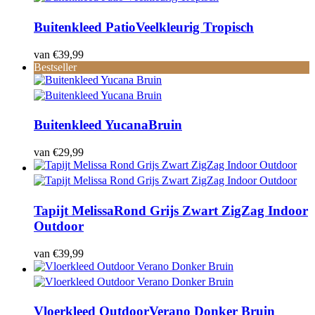
Buitenkleed Patio
Veelkleurig Tropisch
van
€
39,99
Bestseller
Buitenkleed Yucana
Bruin
van
€
29,99
Tapijt Melissa
Rond Grijs Zwart ZigZag Indoor
Outdoor
van
€
39,99
Vloerkleed Outdoor
Verano Donker Bruin