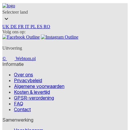
Selecteer land
UK
DE
FR
IT
PL
ES
RO
Volg ons op:
Uitvoering
©
Webtom.pl
Informatie
Over ons
Privacybeleid
Algemene voorwaarden
Kosten & levertijd
GPSR-verordening
FAQ
Contact
Samenwerking