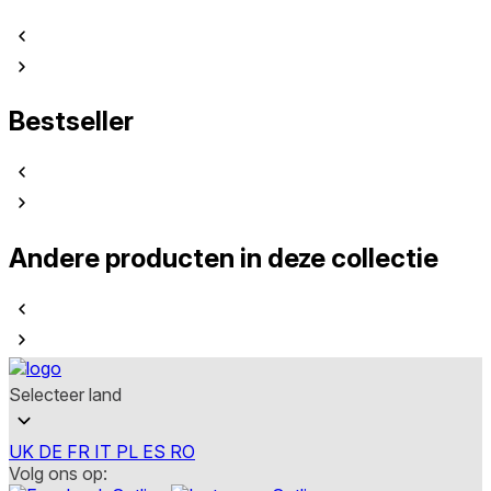
Bestseller
Andere producten in deze collectie
Selecteer land
UK
DE
FR
IT
PL
ES
RO
Volg ons op: