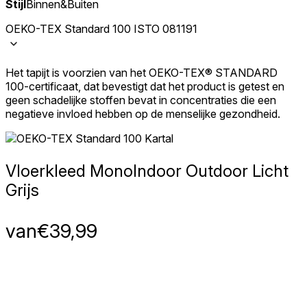
Stijl
Binnen&Buiten
OEKO-TEX Standard 100 ISTO 081191
Het tapijt is voorzien van het OEKO-TEX® STANDARD
100-certificaat, dat bevestigt dat het product is getest en
geen schadelijke stoffen bevat in concentraties die een
negatieve invloed hebben op de menselijke gezondheid.
Vloerkleed Mono
Indoor Outdoor Licht
Grijs
van
€
39,99