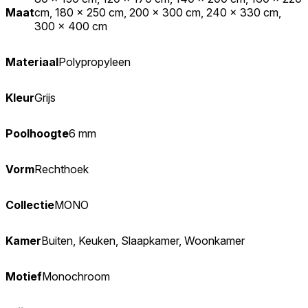
Maat
cm, 180 x 250 cm, 200 x 300 cm, 240 x 330 cm,
300 x 400 cm
Materiaal
Polypropyleen
Kleur
Grijs
Poolhoogte
6 mm
Vorm
Rechthoek
Collectie
MONO
Kamer
Buiten, Keuken, Slaapkamer, Woonkamer
Motief
Monochroom