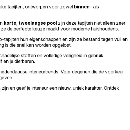
lijke tapijten, ontworpen voor zowel
binnen
– als
un
korte
,
tweelaagse pool
zijn deze tapijten niet alleen zeer
wat ze de perfecte keuze maakt voor moderne huishoudens.
-tapijten hun eigenschappen en zijn ze bestand tegen vuil en
ng is die snel kan worden opgelost.
hadelijke stoffen en volledige veiligheid in gebruik
f en je dierbaren.
 hedendaagse interieurtrends. Voor degenen die de voorkeur
 geven.
zijn en geef je interieur een nieuw, uniek karakter. Ontdek