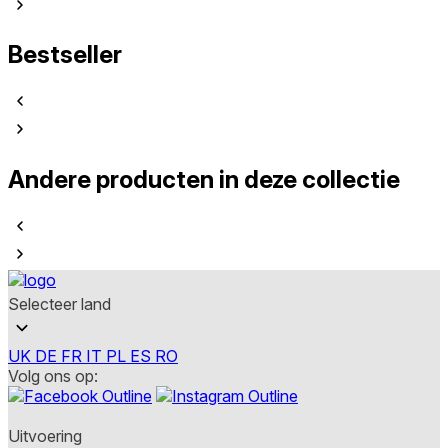
Bestseller
Andere producten in deze collectie
Selecteer land
UK
DE
FR
IT
PL
ES
RO
Volg ons op:
Uitvoering