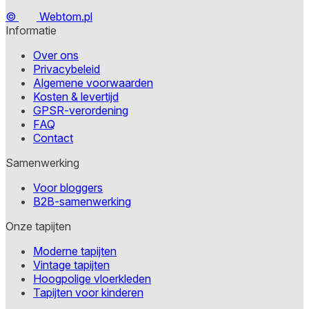
©
Webtom.pl
Informatie
Over ons
Privacybeleid
Algemene voorwaarden
Kosten & levertijd
GPSR-verordening
FAQ
Contact
Samenwerking
Voor bloggers
B2B-samenwerking
Onze tapijten
Moderne tapijten
Vintage tapijten
Hoogpolige vloerkleden
Tapijten voor kinderen