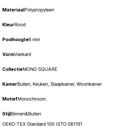
Materiaal
Polypropyleen
Kleur
Rood
Poolhoogte
6 mm
Vorm
Vierkant
Collectie
MONO SQUARE
Kamer
Buiten, Keuken, Slaapkamer, Woonkamer
Motief
Monochroom
Stijl
Binnen&Buiten
OEKO-TEX Standard 100 ISTO 081191