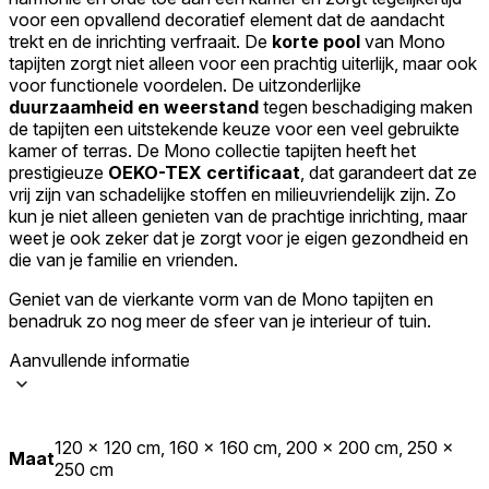
voor een opvallend decoratief element dat de aandacht
Accepteer alles
trekt en de inrichting verfraait. De
korte pool
van Mono
tapijten zorgt niet alleen voor een prachtig uiterlijk, maar ook
voor functionele voordelen. De uitzonderlijke
duurzaamheid en weerstand
tegen beschadiging maken
de tapijten een uitstekende keuze voor een veel gebruikte
kamer of terras. De Mono collectie tapijten heeft het
prestigieuze
OEKO-TEX certificaat
, dat garandeert dat ze
vrij zijn van schadelijke stoffen en milieuvriendelijk zijn. Zo
kun je niet alleen genieten van de prachtige inrichting, maar
weet je ook zeker dat je zorgt voor je eigen gezondheid en
die van je familie en vrienden.
Geniet van de vierkante vorm van de Mono tapijten en
benadruk zo nog meer de sfeer van je interieur of tuin.
Aanvullende informatie
120 x 120 cm, 160 x 160 cm, 200 x 200 cm, 250 x
Maat
250 cm