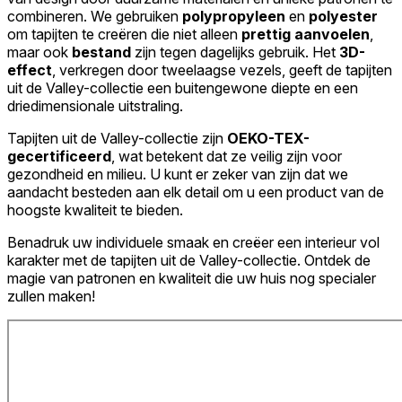
combineren. We gebruiken
polypropyleen
en
polyester
om tapijten te creëren die niet alleen
prettig aanvoelen
,
maar ook
bestand
zijn tegen dagelijks gebruik. Het
3D-
effect
, verkregen door tweelaagse vezels, geeft de tapijten
uit de Valley-collectie een buitengewone diepte en een
driedimensionale uitstraling.
Tapijten uit de Valley-collectie zijn
OEKO-TEX-
gecertificeerd
, wat betekent dat ze veilig zijn voor
gezondheid en milieu. U kunt er zeker van zijn dat we
aandacht besteden aan elk detail om u een product van de
hoogste kwaliteit te bieden.
Benadruk uw individuele smaak en creëer een interieur vol
karakter met de tapijten uit de Valley-collectie. Ontdek de
magie van patronen en kwaliteit die uw huis nog specialer
zullen maken!