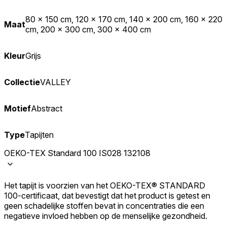
80 x 150 cm, 120 x 170 cm, 140 x 200 cm, 160 x 220
Maat
cm, 200 x 300 cm, 300 x 400 cm
Kleur
Grijs
Collectie
VALLEY
Motief
Abstract
Type
Tapijten
OEKO-TEX Standard 100 IS028 132108
Het tapijt is voorzien van het OEKO-TEX® STANDARD
100-certificaat, dat bevestigt dat het product is getest en
geen schadelijke stoffen bevat in concentraties die een
negatieve invloed hebben op de menselijke gezondheid.