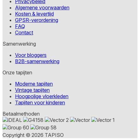
Privacybeleid
Algemene voorwaarden
Kosten & levertijd
GPSR-verordening
FAQ
Contact
Samenwerking
Voor bloggers
B2B-samenwerking
Onze tapijten
Moderne tapijten
Vintage tapijten
Hoogpolige vloerkleden
Tapijten voor kinderen
Betaalmethoden
Copyright © 2026 TAPISO