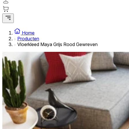
Statistische cookies helpen website-eigenaren te begrijpe
rapporteren.
Marketing
Marketingcookies worden gebruikt om gebruikers over websi
Home
interessant zijn voor de individuele gebruiker en daardoor 
Producten
Vloerkleed Maya Grijs Rood Gewreven
Niet-geclassificeerd
Niet-geclassificeerde cookies zijn cookies die in het proce