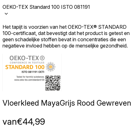
OEKO-TEX Standard 100 ISTO 081191
Het tapijt is voorzien van het OEKO-TEX® STANDARD
100-certificaat, dat bevestigt dat het product is getest en
geen schadelijke stoffen bevat in concentraties die een
negatieve invloed hebben op de menselijke gezondheid.
Vloerkleed Maya
Grijs Rood Gewreven
van
€
44,99