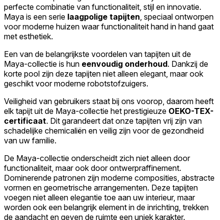
perfecte combinatie van functionaliteit, stijl en innovatie.
Maya is een serie
laagpolige tapijten
, speciaal ontworpen
voor moderne huizen waar functionaliteit hand in hand gaat
met esthetiek.
Een van de belangrijkste voordelen van tapijten uit de
Maya-collectie is hun
eenvoudig onderhoud
. Dankzij de
korte pool zijn deze tapijten niet alleen elegant, maar ook
geschikt voor moderne robotstofzuigers.
Veiligheid van gebruikers staat bij ons voorop, daarom heeft
elk tapijt uit de Maya-collectie het prestigieuze
OEKO-TEX-
certificaat
. Dit garandeert dat onze tapijten vrij zijn van
schadelijke chemicaliën en veilig zijn voor de gezondheid
van uw familie.
De Maya-collectie onderscheidt zich niet alleen door
functionaliteit, maar ook door ontwerpraffinement.
Dominerende patronen zijn moderne composities, abstracte
vormen en geometrische arrangementen. Deze tapijten
voegen niet alleen elegantie toe aan uw interieur, maar
worden ook een belangrijk element in de inrichting, trekken
de aandacht en geven de ruimte een uniek karakter.