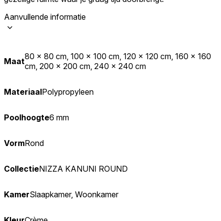
Aanvullende informatie
80 x 80 cm, 100 x 100 cm, 120 x 120 cm, 160 x 160
Maat
cm, 200 x 200 cm, 240 x 240 cm
Materiaal
Polypropyleen
Poolhoogte
6 mm
Vorm
Rond
Collectie
NIZZA KANUNI ROUND
Kamer
Slaapkamer, Woonkamer
Kleur
Crème