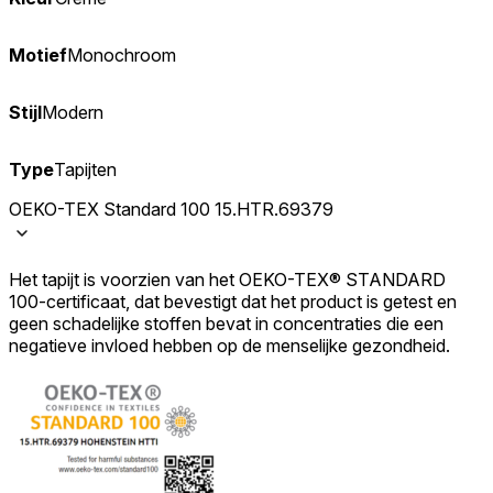
Motief
Monochroom
Stijl
Modern
Type
Tapijten
OEKO-TEX Standard 100 15.HTR.69379
Het tapijt is voorzien van het OEKO-TEX® STANDARD
100-certificaat, dat bevestigt dat het product is getest en
geen schadelijke stoffen bevat in concentraties die een
negatieve invloed hebben op de menselijke gezondheid.