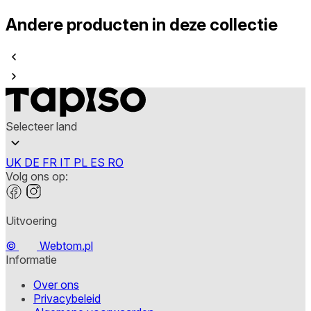
Andere producten in deze collectie
Selecteer land
UK
DE
FR
IT
PL
ES
RO
Volg ons op:
Uitvoering
©
Webtom.pl
Informatie
Over ons
Privacybeleid