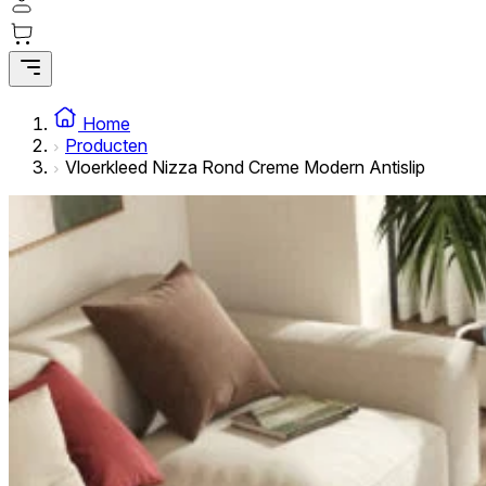
Statistische cookies helpen website-eigenaren te begrijpe
rapporteren.
Marketing
Marketingcookies worden gebruikt om gebruikers over websi
Home
interessant zijn voor de individuele gebruiker en daardoor 
Producten
Vloerkleed Nizza Rond Creme Modern Antislip
Niet-geclassificeerd
Niet-geclassificeerde cookies zijn cookies die in het proce