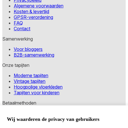
Privacybeleid
Algemene voorwaarden
Kosten & levertijd
GPSR-verordening
FAQ
Contact
Samenwerking
Voor bloggers
B2B-samenwerking
Onze tapijten
Moderne tapijten
Vintage tapijten
Hoogpolige vloerkleden
Tapijten voor kinderen
Betaalmethoden
Wij waarderen de privacy van gebruikers
Copyright © 2026 TAPISO