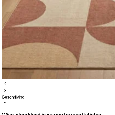
Beschrijving
Wisp-vloerkleed in warme terracottatinten –