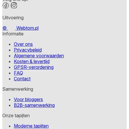
Uitvoering
©
Webtom.pl
Informatie
Over ons
Privacybeleid
Algemene voorwaarden
Kosten & levertijd
GPSR-verordening
FAQ
Contact
Samenwerking
Voor bloggers
B2B-samenwerking
Onze tapijten
Moderne tapijten