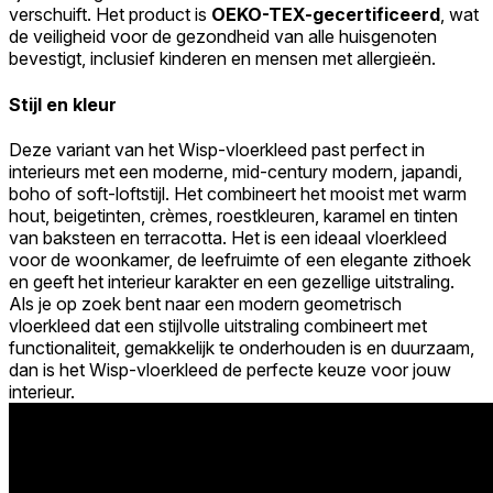
verschuift. Het product is
OEKO-TEX-gecertificeerd
, wat
de veiligheid voor de gezondheid van alle huisgenoten
bevestigt, inclusief kinderen en mensen met allergieën.
Stijl en kleur
Deze variant van het Wisp-vloerkleed past perfect in
interieurs met een moderne, mid-century modern, japandi,
boho of soft-loftstijl. Het combineert het mooist met warm
hout, beigetinten, crèmes, roestkleuren, karamel en tinten
van baksteen en terracotta. Het is een ideaal vloerkleed
voor de woonkamer, de leefruimte of een elegante zithoek
en geeft het interieur karakter en een gezellige uitstraling.
Als je op zoek bent naar een modern geometrisch
vloerkleed dat een stijlvolle uitstraling combineert met
functionaliteit, gemakkelijk te onderhouden is en duurzaam,
dan is het Wisp-vloerkleed de perfecte keuze voor jouw
interieur.