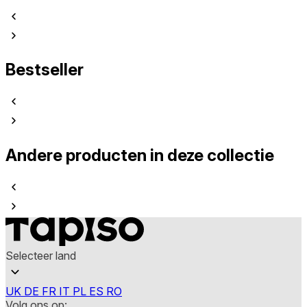
Bestseller
Andere producten in deze collectie
Selecteer land
UK
DE
FR
IT
PL
ES
RO
Volg ons op: