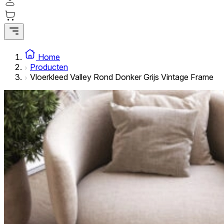
Statistische cookies helpen website-eigenaren te begrijpe
rapporteren.
Marketing
Marketingcookies worden gebruikt om gebruikers over websi
Home
interessant zijn voor de individuele gebruiker en daardoor 
Producten
Vloerkleed Valley Rond Donker Grijs Vintage Frame
Niet-geclassificeerd
Niet-geclassificeerde cookies zijn cookies die in het proce