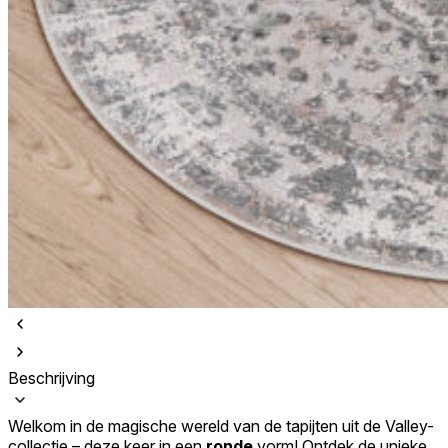
Beschrijving
Welkom in de magische wereld van de tapijten uit de Valley-
collectie – deze keer in een
ronde
vorm! Ontdek de unieke