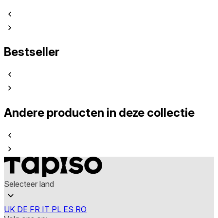
Bestseller
Andere producten in deze collectie
Selecteer land
UK
DE
FR
IT
PL
ES
RO