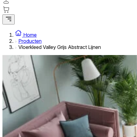
Statistische cookies helpen website-eigenaren te begrijpe
rapporteren.
Marketing
Marketingcookies worden gebruikt om gebruikers over websi
Home
interessant zijn voor de individuele gebruiker en daardoor 
Producten
Vloerkleed Valley Grijs Abstract Lijnen
Niet-geclassificeerd
Niet-geclassificeerde cookies zijn cookies die in het proce