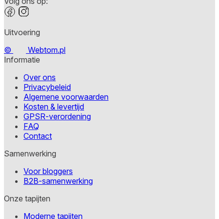
Volg ons op:
Uitvoering
©
Webtom.pl
Informatie
Over ons
Privacybeleid
Algemene voorwaarden
Kosten & levertijd
GPSR-verordening
FAQ
Contact
Samenwerking
Voor bloggers
B2B-samenwerking
Onze tapijten
Moderne tapijten