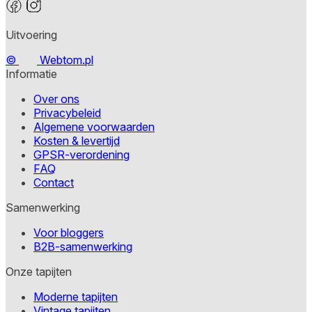
Uitvoering
©
Webtom.pl
Informatie
Over ons
Privacybeleid
Algemene voorwaarden
Kosten & levertijd
GPSR-verordening
FAQ
Contact
Samenwerking
Voor bloggers
B2B-samenwerking
Onze tapijten
Moderne tapijten
Vintage tapijten