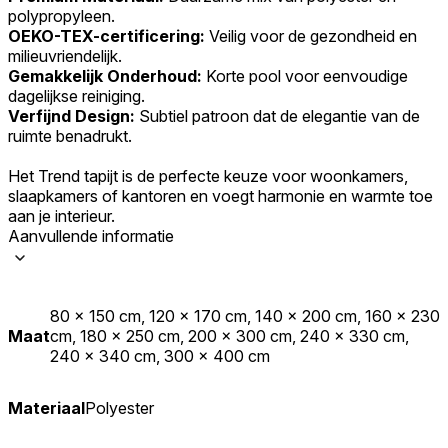
polypropyleen.
OEKO-TEX-certificering:
Veilig voor de gezondheid en
milieuvriendelijk.
Gemakkelijk Onderhoud:
Korte pool voor eenvoudige
dagelijkse reiniging.
Verfijnd Design:
Subtiel patroon dat de elegantie van de
ruimte benadrukt.
Het Trend tapijt is de perfecte keuze voor woonkamers,
slaapkamers of kantoren en voegt harmonie en warmte toe
aan je interieur.
Aanvullende informatie
80 x 150 cm, 120 x 170 cm, 140 x 200 cm, 160 x 230
Maat
cm, 180 x 250 cm, 200 x 300 cm, 240 x 330 cm,
240 x 340 cm, 300 x 400 cm
Materiaal
Polyester