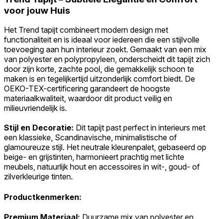
voor jouw Huis
Het Trend tapijt combineert modern design met
functionaliteit en is ideaal voor iedereen die een stijlvolle
toevoeging aan hun interieur zoekt. Gemaakt van een mix
van polyester en polypropyleen, onderscheidt dit tapijt zich
door zijn korte, zachte pool, die gemakkelijk schoon te
maken is en tegelijkertijd uitzonderlijk comfort biedt. De
OEKO-TEX-certificering garandeert de hoogste
materiaalkwaliteit, waardoor dit product veilig en
milieuvriendelijk is.
Stijl en Decoratie:
Dit tapijt past perfect in interieurs met
een klassieke, Scandinavische, minimalistische of
glamoureuze stijl. Het neutrale kleurenpalet, gebaseerd op
beige- en grijstinten, harmonieert prachtig met lichte
meubels, natuurlijk hout en accessoires in wit-, goud- of
zilverkleurige tinten.
Productkenmerken:
Premium Materiaal:
Duurzame mix van polyester en