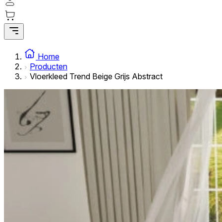
Statistische cookies helpen website-eigenaren te begrijpe
rapporteren.
Marketing
Marketingcookies worden gebruikt om gebruikers over websi
Home
interessant zijn voor de individuele gebruiker en daardoor 
Producten
Vloerkleed Trend Beige Grijs Abstract
Niet-geclassificeerd
Niet-geclassificeerde cookies zijn cookies die in het proce