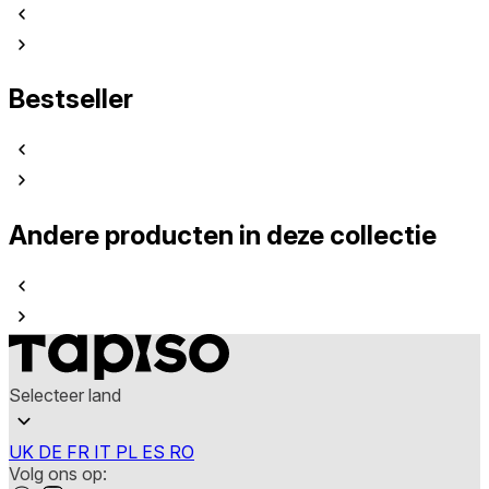
Bestseller
Andere producten in deze collectie
Selecteer land
UK
DE
FR
IT
PL
ES
RO
Volg ons op: