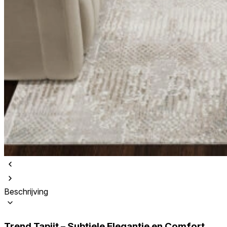
Beschrijving
Trend Tapijt – Subtiele Elegantie en Comfort