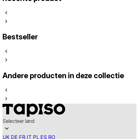
Bestseller
Andere producten in deze collectie
Selecteer land
UK
DE
FR
IT
PL
ES
RO