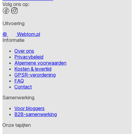
Volg ons op:
Uitvoering
©
Webtom.pl
Informatie
Over ons
Privacybeleid
Algemene voorwaarden
Kosten & levertijd
GPSR-verordening
FAQ
Contact
Samenwerking
Voor bloggers
B2B-samenwerking
Onze tapijten