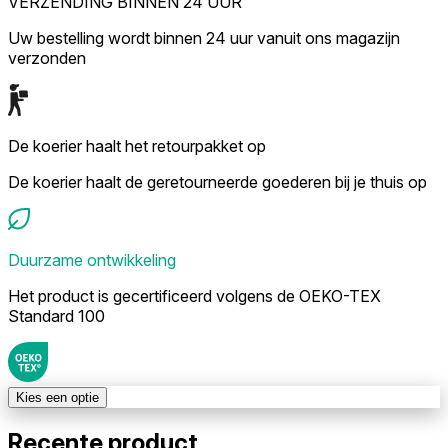
VERZENDING BINNEN 24 UUR
Uw bestelling wordt binnen 24 uur vanuit ons magazijn
verzonden
De koerier haalt het retourpakket op
De koerier haalt de geretourneerde goederen bij je thuis op
Duurzame ontwikkeling
Het product is gecertificeerd volgens de OEKO-TEX
Standard 100
Kies een optie
Recente product