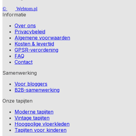
©
Webtom.pl
Informatie
Over ons
Privacybeleid
Algemene voorwaarden
Kosten & levertijd
GPSR-verordening
FAQ
Contact
Samenwerking
Voor bloggers
B2B-samenwerking
Onze tapijten
Moderne tapijten
Vintage tapijten
Hoogpolige vloerkleden
Tapijten voor kinderen