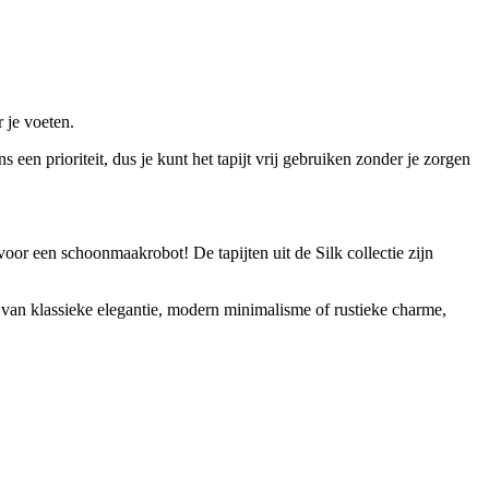
 je voeten.
ns een prioriteit, dus je kunt het tapijt vrij gebruiken zonder je zorgen
oor een schoonmaakrobot! De tapijten uit de Silk collectie zijn
dt van klassieke elegantie, modern minimalisme of rustieke charme,