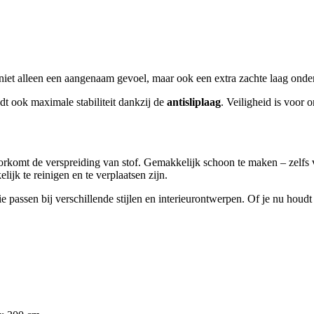
je niet alleen een aangenaam gevoel, maar ook een extra zachte laag onder
edt ook maximale stabiliteit dankzij de
antisliplaag
. Veiligheid is voor o
oorkomt de verspreiding van stof. Gemakkelijk schoon te maken – zelfs v
jk te reinigen en te verplaatsen zijn.
 die passen bij verschillende stijlen en interieurontwerpen. Of je nu hou