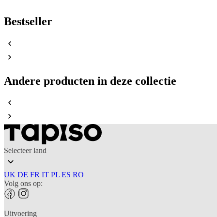
Bestseller
Andere producten in deze collectie
Selecteer land
UK
DE
FR
IT
PL
ES
RO
Volg ons op:
Uitvoering