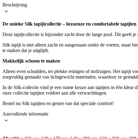
Beschrijving
De unieke Silk tapijtcollectie – luxueuze en comfortabele tapijten
Deze tapijtcollectie is bijzonder zacht door de lange pool. Dit geeft 
Silk tapijt is niet alleen zacht en aangenaam onder de voeten, maar bi
te maken dat je uitglijdt.
Makkelijk schoon te maken
Alleen even schudden, ter plekke reinigen of stofzuigen. Het tapijt v
zorgvuldig gemaakt van lichtgewicht materialen, waardoor ze gemakkeli
In de Silk-collectie vind je een ruime keuze aan tapijten in één kleur
onze collectie tapijten voldoet aan alle verwachtingen.
Bestel nu Silk tapijten en geniet van dat speciale comfort!
Aanvullende informatie