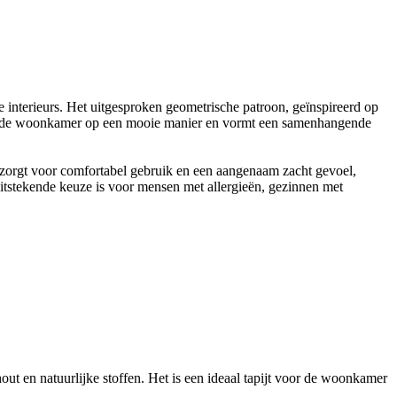
che interieurs. Het uitgesproken geometrische patroon, geïnspireerd op
te van de woonkamer op een mooie manier en vormt een samenhangende
m zorgt voor comfortabel gebruik en een aangenaam zacht gevoel,
 uitstekende keuze is voor mensen met allergieën, gezinnen met
out en natuurlijke stoffen. Het is een ideaal tapijt voor de woonkamer