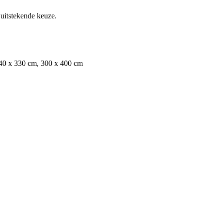
n uitstekende keuze.
240 x 330 cm, 300 x 400 cm