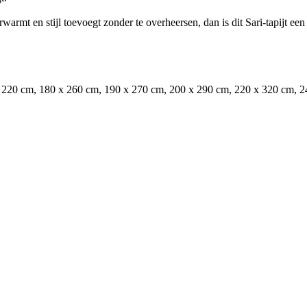
erwarmt en stijl toevoegt zonder te overheersen, dan is dit Sari-tapijt ee
 220 cm, 180 x 260 cm, 190 x 270 cm, 200 x 290 cm, 220 x 320 cm, 