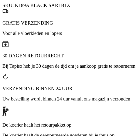
SKU:
K189A BLACK SARI B1X
GRATIS VERZENDING
Voor alle vloerkleden en lopers
30 DAGEN RETOURRECHT
Bij Tapiso heb je 30 dagen de tijd om je aankoop gratis te retourneren
VERZENDING BINNEN 24 UUR
Uw bestelling wordt binnen 24 uur vanuit ons magazijn verzonden
De koerier haalt het retourpakket op
De koerier haalt de geretourneerde goederen bij je thuis op