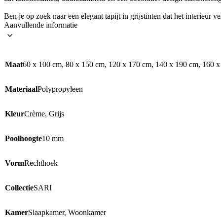
Ben je op zoek naar een elegant tapijt in grijstinten dat het interieur v
Aanvullende informatie
Maat
60 x 100 cm, 80 x 150 cm, 120 x 170 cm, 140 x 190 cm, 160 x
Materiaal
Polypropyleen
Kleur
Crème, Grijs
Poolhoogte
10 mm
Vorm
Rechthoek
Collectie
SARI
Kamer
Slaapkamer, Woonkamer