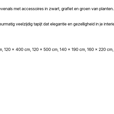
 evenals met accessoires in zwart, grafiet en groen van planten.
tig veelzijdig tapijt dat elegantie en gezelligheid in je interie
m, 120 x 400 cm, 120 x 500 cm, 140 x 190 cm, 160 x 220 cm