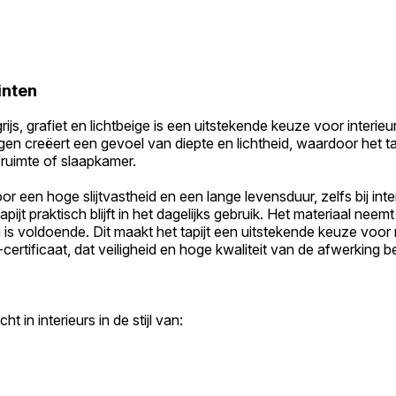
inten
n grijs, grafiet en lichtbeige is een uitstekende keuze voor inter
 creëert een gevoel van diepte en lichtheid, waardoor het tapij
efruimte of slaapkamer.
oor een hoge slijtvastheid en een lange levensduur, zelfs bij i
ijt praktisch blijft in het dagelijks gebruik. Het materiaal nee
n is voldoende. Dit maakt het tapijt een uitstekende keuze voo
tificaat, dat veiligheid en hoge kwaliteit van de afwerking be
ht in interieurs in de stijl van: