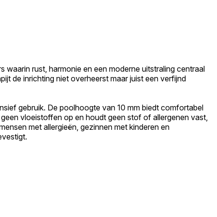
ieurs waarin rust, harmonie en een moderne uitstraling centraal
t de inrichting niet overheerst maar juist een verfijnd
ntensief gebruik. De poolhoogte van 10 mm biedt comfortabel
mt geen vloeistoffen op en houdt geen stof of allergenen vast,
r mensen met allergieën, gezinnen met kinderen en
vestigt.