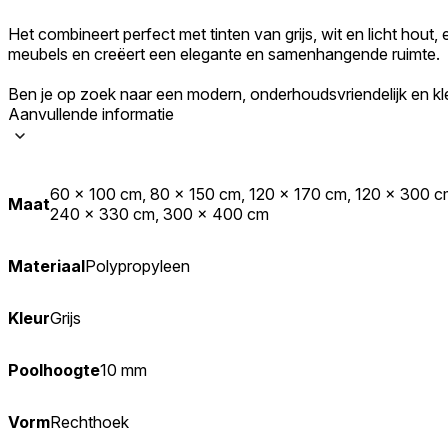
Het combineert perfect met tinten van grijs, wit en licht hout,
meubels en creëert een elegante en samenhangende ruimte.
Ben je op zoek naar een modern, onderhoudsvriendelijk en kleurma
Aanvullende informatie
60 x 100 cm, 80 x 150 cm, 120 x 170 cm, 120 x 300 c
Maat
240 x 330 cm, 300 x 400 cm
Materiaal
Polypropyleen
Kleur
Grijs
Poolhoogte
10 mm
Vorm
Rechthoek