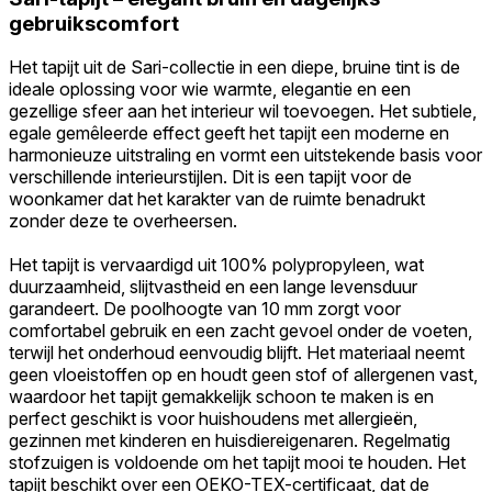
gebruikscomfort
Het tapijt uit de Sari-collectie in een diepe, bruine tint is de
ideale oplossing voor wie warmte, elegantie en een
gezellige sfeer aan het interieur wil toevoegen. Het subtiele,
egale gemêleerde effect geeft het tapijt een moderne en
harmonieuze uitstraling en vormt een uitstekende basis voor
verschillende interieurstijlen. Dit is een tapijt voor de
woonkamer dat het karakter van de ruimte benadrukt
zonder deze te overheersen.
Het tapijt is vervaardigd uit 100% polypropyleen, wat
duurzaamheid, slijtvastheid en een lange levensduur
garandeert. De poolhoogte van 10 mm zorgt voor
comfortabel gebruik en een zacht gevoel onder de voeten,
terwijl het onderhoud eenvoudig blijft. Het materiaal neemt
geen vloeistoffen op en houdt geen stof of allergenen vast,
waardoor het tapijt gemakkelijk schoon te maken is en
perfect geschikt is voor huishoudens met allergieën,
gezinnen met kinderen en huisdiereigenaren. Regelmatig
stofzuigen is voldoende om het tapijt mooi te houden. Het
tapijt beschikt over een OEKO-TEX-certificaat, dat de