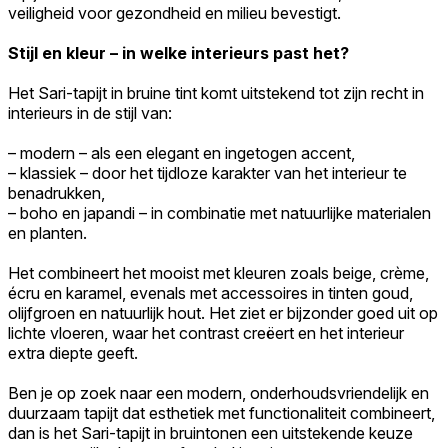
veiligheid voor gezondheid en milieu bevestigt.
Stijl en kleur – in welke interieurs past het?
Het Sari-tapijt in bruine tint komt uitstekend tot zijn recht in
interieurs in de stijl van:
– modern – als een elegant en ingetogen accent,
– klassiek – door het tijdloze karakter van het interieur te
benadrukken,
– boho en japandi – in combinatie met natuurlijke materialen
en planten.
Het combineert het mooist met kleuren zoals beige, crème,
écru en karamel, evenals met accessoires in tinten goud,
olijfgroen en natuurlijk hout. Het ziet er bijzonder goed uit op
lichte vloeren, waar het contrast creëert en het interieur
extra diepte geeft.
Ben je op zoek naar een modern, onderhoudsvriendelijk en
duurzaam tapijt dat esthetiek met functionaliteit combineert,
dan is het Sari-tapijt in bruintonen een uitstekende keuze