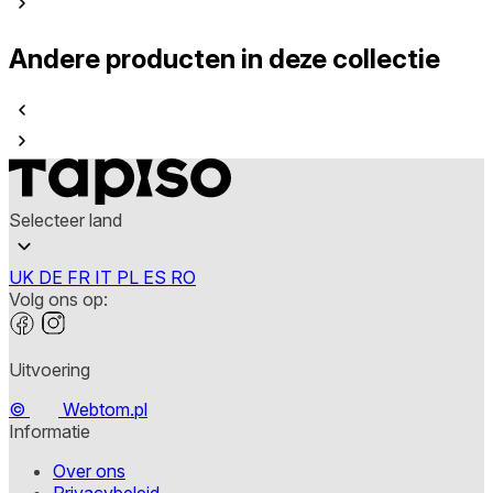
Andere producten in deze collectie
Selecteer land
UK
DE
FR
IT
PL
ES
RO
Volg ons op:
Uitvoering
©
Webtom.pl
Informatie
Over ons
Privacybeleid