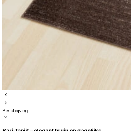
Beschrijving
Sari-tapijt – elegant bruin en dagelijks