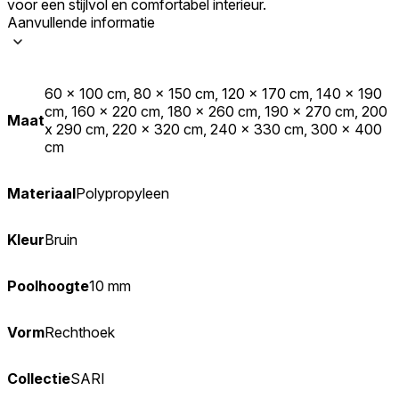
voor een stijlvol en comfortabel interieur.
Aanvullende informatie
60 x 100 cm, 80 x 150 cm, 120 x 170 cm, 140 x 190
cm, 160 x 220 cm, 180 x 260 cm, 190 x 270 cm, 200
Maat
x 290 cm, 220 x 320 cm, 240 x 330 cm, 300 x 400
cm
Materiaal
Polypropyleen
Kleur
Bruin
Poolhoogte
10 mm
Vorm
Rechthoek
Collectie
SARI