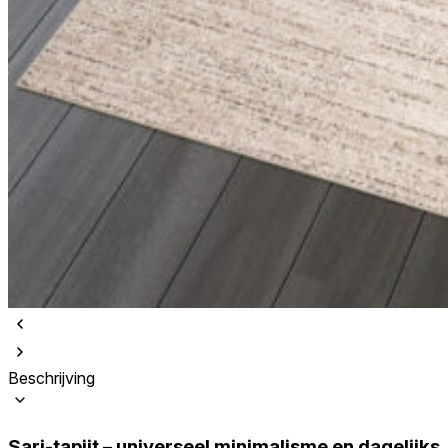
Beschrijving
Sari-tapijt – universeel minimalisme en dagelijks