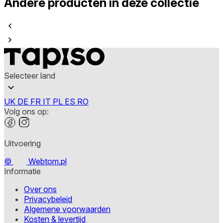
Andere producten in deze collectie
Selecteer land
UK
DE
FR
IT
PL
ES
RO
Volg ons op:
Uitvoering
©
Webtom.pl
Informatie
Over ons
Privacybeleid
Algemene voorwaarden
Kosten & levertijd