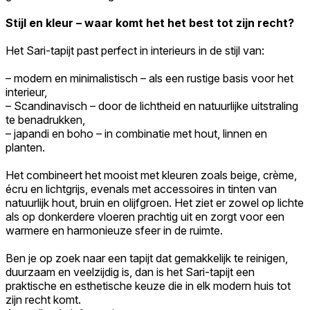
Stijl en kleur – waar komt het het best tot zijn recht?
Het Sari-tapijt past perfect in interieurs in de stijl van:
– modern en minimalistisch – als een rustige basis voor het
interieur,
– Scandinavisch – door de lichtheid en natuurlijke uitstraling
te benadrukken,
– japandi en boho – in combinatie met hout, linnen en
planten.
Het combineert het mooist met kleuren zoals beige, crème,
écru en lichtgrijs, evenals met accessoires in tinten van
natuurlijk hout, bruin en olijfgroen. Het ziet er zowel op lichte
als op donkerdere vloeren prachtig uit en zorgt voor een
warmere en harmonieuze sfeer in de ruimte.
Ben je op zoek naar een tapijt dat gemakkelijk te reinigen,
duurzaam en veelzijdig is, dan is het Sari-tapijt een
praktische en esthetische keuze die in elk modern huis tot
zijn recht komt.