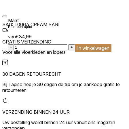
Maat
SKU:
T006A CREAM SARI
van
€
34,99
GRATIS VERZENDING
:product_name quantity
-
+
In winkelwagen
Voor alle vloerkleden en lopers
30 DAGEN RETOURRECHT
Bij Tapiso heb je 30 dagen de tijd om je aankoop gratis te
retourneren
VERZENDING BINNEN 24 UUR
Uw bestelling wordt binnen 24 uur vanuit ons magazijn
verzonden