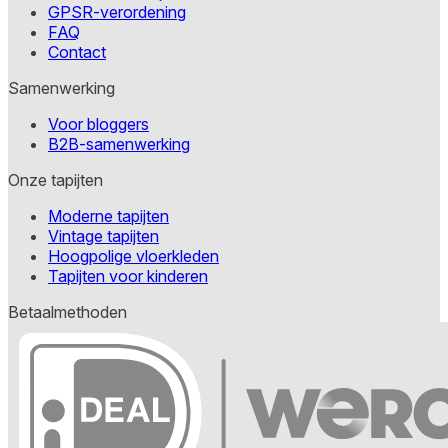
GPSR-verordening
FAQ
Contact
Samenwerking
Voor bloggers
B2B-samenwerking
Onze tapijten
Moderne tapijten
Vintage tapijten
Hoogpolige vloerkleden
Tapijten voor kinderen
Betaalmethoden