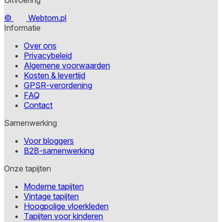
©
Webtom.pl
Informatie
Over ons
Privacybeleid
Algemene voorwaarden
Kosten & levertijd
GPSR-verordening
FAQ
Contact
Samenwerking
Voor bloggers
B2B-samenwerking
Onze tapijten
Moderne tapijten
Vintage tapijten
Hoogpolige vloerkleden
Tapijten voor kinderen