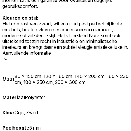
stoffen. Dit is een garantie voor kwaliteit en dagelijks
gebruikscomfort.
Kleuren en stijl:
Het contrast van zwart, wit en goud past perfect bij lichte
meubels, houten vloeren en accessoires in glamour-,
moderne of art-deco-stijl. Het vloerkleed Nora komt ook
uitstekend tot zijn recht in industriële en minimalistische
interieurs en brengt daar een subtiel vleugje artistieke luxe in.
Aanvullende informatie
80 x 150 cm, 120 x 160 cm, 140 x 200 cm, 160 x 230
Maat
cm, 180 x 250 cm, 200 x 300 cm
Materiaal
Polyester
Kleur
Grijs, Zwart
Poolhoogte
5 mm