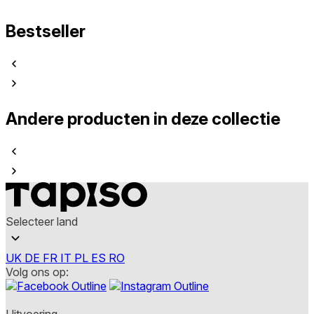
Bestseller
Andere producten in deze collectie
Selecteer land
UK
DE
FR
IT
PL
ES
RO
Volg ons op:
Uitvoering