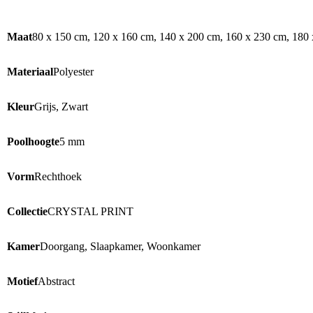
Maat
80 x 150 cm, 120 x 160 cm, 140 x 200 cm, 160 x 230 cm, 180
Materiaal
Polyester
Kleur
Grijs, Zwart
Poolhoogte
5 mm
Vorm
Rechthoek
Collectie
CRYSTAL PRINT
Kamer
Doorgang, Slaapkamer, Woonkamer
Motief
Abstract