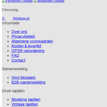
Uitvoering
©
Webtom.pl
Informatie
Over ons
Privacybeleid
Algemene voorwaarden
Kosten & levertijd
GPSR-verordening
FAQ
Contact
Samenwerking
Voor bloggers
B2B-samenwerking
Onze tapijten
Moderne tapijten
Vintage tapijten