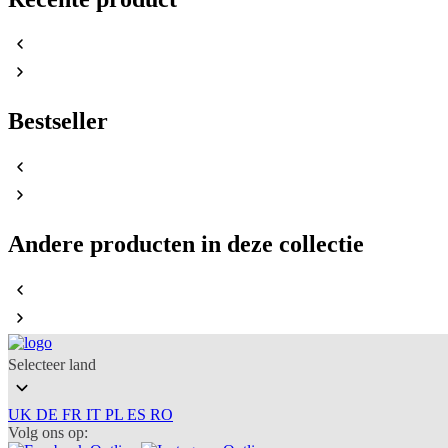
Bestseller
Andere producten in deze collectie
Selecteer land
UK
DE
FR
IT
PL
ES
RO
Volg ons op: