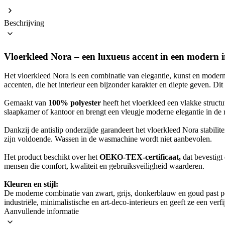
Beschrijving
Vloerkleed Nora – een luxueus accent in een modern i
Het vloerkleed Nora is een combinatie van elegantie, kunst en moder
accenten, die het interieur een bijzonder karakter en diepte geven. Dit
Gemaakt van
100% polyester
heeft het vloerkleed een vlakke struct
slaapkamer of kantoor en brengt een vleugje moderne elegantie in de 
Dankzij de antislip onderzijde garandeert het vloerkleed Nora stabili
zijn voldoende. Wassen in de wasmachine wordt niet aanbevolen.
Het product beschikt over het
OEKO-TEX-certificaat,
dat bevestigt 
mensen die comfort, kwaliteit en gebruiksveiligheid waarderen.
Kleuren en stijl:
De moderne combinatie van zwart, grijs, donkerblauw en goud past perf
industriële, minimalistische en art-deco-interieurs en geeft ze een verfi
Aanvullende informatie