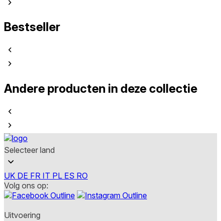
Bestseller
Andere producten in deze collectie
Selecteer land
UK
DE
FR
IT
PL
ES
RO
Volg ons op:
Uitvoering