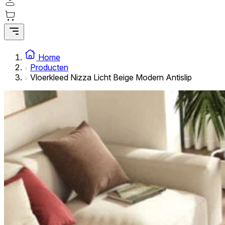
Statistische cookies helpen website-eigenaren te begrijpe
rapporteren.
Marketing
Marketingcookies worden gebruikt om gebruikers over websi
Home
interessant zijn voor de individuele gebruiker en daardoor 
Producten
Vloerkleed Nizza Licht Beige Modern Antislip
Niet-geclassificeerd
Niet-geclassificeerde cookies zijn cookies die in het proce