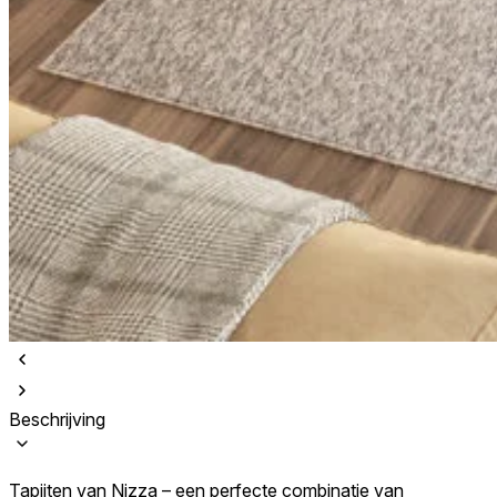
Beschrijving
Tapijten van Nizza – een perfecte combinatie van