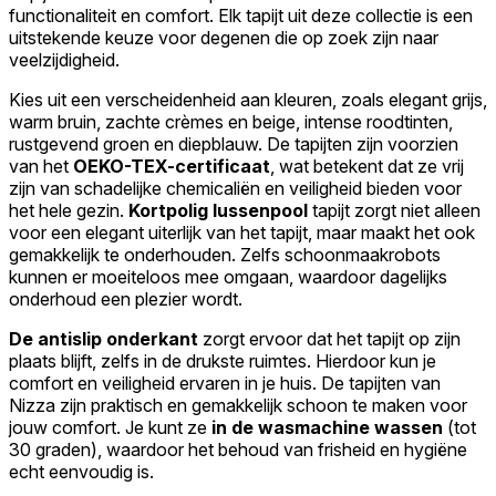
functionaliteit en comfort. Elk tapijt uit deze collectie is een
uitstekende keuze voor degenen die op zoek zijn naar
veelzijdigheid.
Kies uit een verscheidenheid aan kleuren, zoals elegant grijs,
warm bruin, zachte crèmes en beige, intense roodtinten,
rustgevend groen en diepblauw. De tapijten zijn voorzien
van het
OEKO-TEX-certificaat
, wat betekent dat ze vrij
zijn van schadelijke chemicaliën en veiligheid bieden voor
het hele gezin.
Kortpolig lussenpool
tapijt zorgt niet alleen
voor een elegant uiterlijk van het tapijt, maar maakt het ook
gemakkelijk te onderhouden. Zelfs schoonmaakrobots
kunnen er moeiteloos mee omgaan, waardoor dagelijks
onderhoud een plezier wordt.
De antislip onderkant
zorgt ervoor dat het tapijt op zijn
plaats blijft, zelfs in de drukste ruimtes. Hierdoor kun je
comfort en veiligheid ervaren in je huis. De tapijten van
Nizza zijn praktisch en gemakkelijk schoon te maken voor
jouw comfort. Je kunt ze
in de wasmachine wassen
(tot
30 graden), waardoor het behoud van frisheid en hygiëne
echt eenvoudig is.