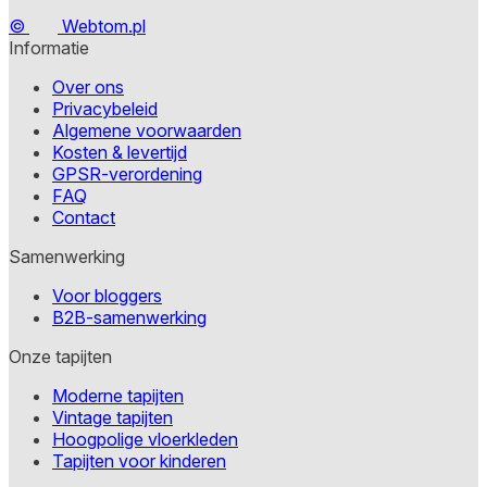
©
Webtom.pl
Informatie
Over ons
Privacybeleid
Algemene voorwaarden
Kosten & levertijd
GPSR-verordening
FAQ
Contact
Samenwerking
Voor bloggers
B2B-samenwerking
Onze tapijten
Moderne tapijten
Vintage tapijten
Hoogpolige vloerkleden
Tapijten voor kinderen