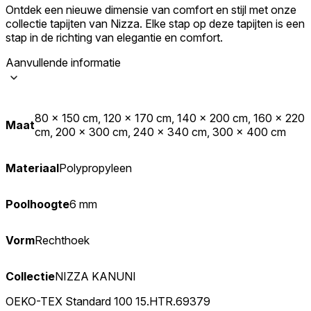
Ontdek een nieuwe dimensie van comfort en stijl met onze
collectie tapijten van Nizza. Elke stap op deze tapijten is een
stap in de richting van elegantie en comfort.
Aanvullende informatie
80 x 150 cm, 120 x 170 cm, 140 x 200 cm, 160 x 220
Maat
cm, 200 x 300 cm, 240 x 340 cm, 300 x 400 cm
Materiaal
Polypropyleen
Poolhoogte
6 mm
Vorm
Rechthoek
Collectie
NIZZA KANUNI
OEKO-TEX Standard 100 15.HTR.69379