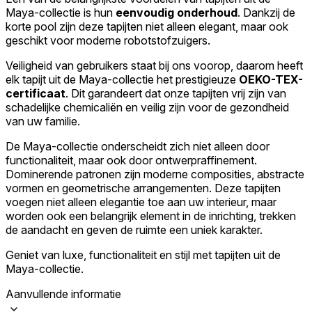
Maya-collectie is hun
eenvoudig onderhoud
. Dankzij de
Accepteer alles
korte pool zijn deze tapijten niet alleen elegant, maar ook
geschikt voor moderne robotstofzuigers.
Veiligheid van gebruikers staat bij ons voorop, daarom heeft
elk tapijt uit de Maya-collectie het prestigieuze
OEKO-TEX-
certificaat
. Dit garandeert dat onze tapijten vrij zijn van
schadelijke chemicaliën en veilig zijn voor de gezondheid
van uw familie.
De Maya-collectie onderscheidt zich niet alleen door
functionaliteit, maar ook door ontwerpraffinement.
Dominerende patronen zijn moderne composities, abstracte
vormen en geometrische arrangementen. Deze tapijten
voegen niet alleen elegantie toe aan uw interieur, maar
worden ook een belangrijk element in de inrichting, trekken
de aandacht en geven de ruimte een uniek karakter.
Geniet van luxe, functionaliteit en stijl met tapijten uit de
Maya-collectie.
Aanvullende informatie