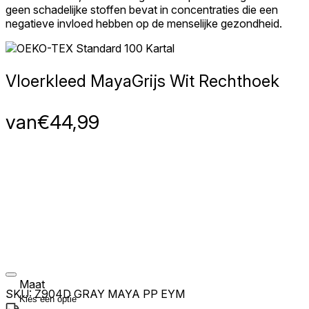
geen schadelijke stoffen bevat in concentraties die een
negatieve invloed hebben op de menselijke gezondheid.
Vloerkleed Maya
Grijs Wit Rechthoek
van
€
44,99
Maat
SKU:
Z904D GRAY MAYA PP EYM