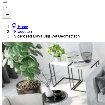
Statistische cookies helpen website-eigenaren te begrijpe
rapporteren.
Marketing
Marketingcookies worden gebruikt om gebruikers over websi
Home
interessant zijn voor de individuele gebruiker en daardoor 
Producten
Vloerkleed Maya Grijs Wit Geometrisch
Niet-geclassificeerd
Niet-geclassificeerde cookies zijn cookies die in het proce