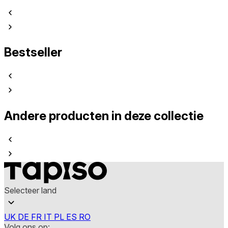
Bestseller
Andere producten in deze collectie
Selecteer land
UK
DE
FR
IT
PL
ES
RO
Volg ons op: