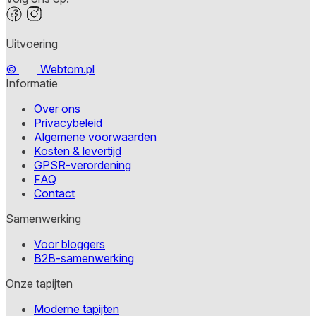
Uitvoering
©
Webtom.pl
Informatie
Over ons
Privacybeleid
Algemene voorwaarden
Kosten & levertijd
GPSR-verordening
FAQ
Contact
Samenwerking
Voor bloggers
B2B-samenwerking
Onze tapijten
Moderne tapijten