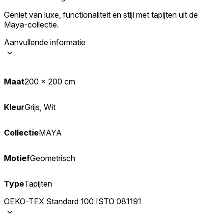
Geniet van luxe, functionaliteit en stijl met tapijten uit de
Maya-collectie.
Aanvullende informatie
Maat
200 x 200 cm
Kleur
Grijs, Wit
Collectie
MAYA
Motief
Geometrisch
Type
Tapijten
OEKO-TEX Standard 100 ISTO 081191