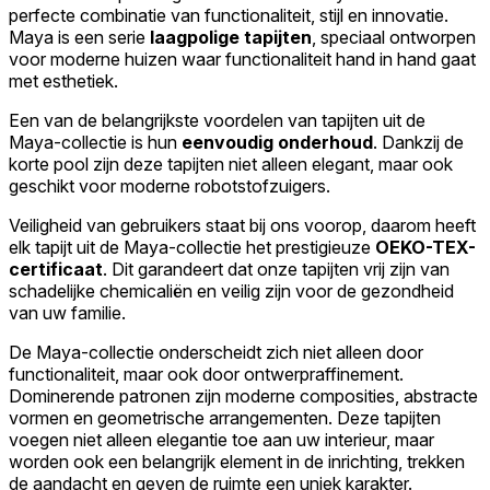
perfecte combinatie van functionaliteit, stijl en innovatie.
Maya is een serie
laagpolige tapijten
, speciaal ontworpen
voor moderne huizen waar functionaliteit hand in hand gaat
met esthetiek.
Een van de belangrijkste voordelen van tapijten uit de
Maya-collectie is hun
eenvoudig onderhoud
. Dankzij de
korte pool zijn deze tapijten niet alleen elegant, maar ook
geschikt voor moderne robotstofzuigers.
Veiligheid van gebruikers staat bij ons voorop, daarom heeft
elk tapijt uit de Maya-collectie het prestigieuze
OEKO-TEX-
certificaat
. Dit garandeert dat onze tapijten vrij zijn van
schadelijke chemicaliën en veilig zijn voor de gezondheid
van uw familie.
De Maya-collectie onderscheidt zich niet alleen door
functionaliteit, maar ook door ontwerpraffinement.
Dominerende patronen zijn moderne composities, abstracte
vormen en geometrische arrangementen. Deze tapijten
voegen niet alleen elegantie toe aan uw interieur, maar
worden ook een belangrijk element in de inrichting, trekken
de aandacht en geven de ruimte een uniek karakter.