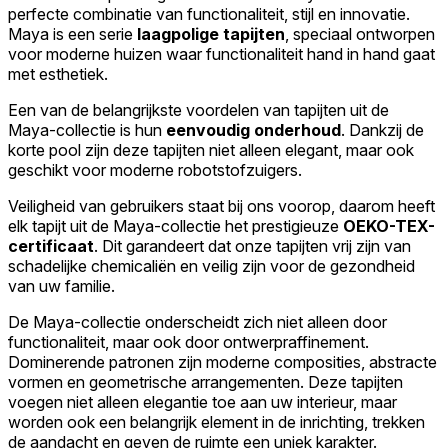
perfecte combinatie van functionaliteit, stijl en innovatie.
Maya is een serie
laagpolige tapijten
, speciaal ontworpen
voor moderne huizen waar functionaliteit hand in hand gaat
met esthetiek.
Een van de belangrijkste voordelen van tapijten uit de
Maya-collectie is hun
eenvoudig onderhoud
. Dankzij de
korte pool zijn deze tapijten niet alleen elegant, maar ook
geschikt voor moderne robotstofzuigers.
Veiligheid van gebruikers staat bij ons voorop, daarom heeft
elk tapijt uit de Maya-collectie het prestigieuze
OEKO-TEX-
certificaat
. Dit garandeert dat onze tapijten vrij zijn van
schadelijke chemicaliën en veilig zijn voor de gezondheid
van uw familie.
De Maya-collectie onderscheidt zich niet alleen door
functionaliteit, maar ook door ontwerpraffinement.
Dominerende patronen zijn moderne composities, abstracte
vormen en geometrische arrangementen. Deze tapijten
voegen niet alleen elegantie toe aan uw interieur, maar
worden ook een belangrijk element in de inrichting, trekken
de aandacht en geven de ruimte een uniek karakter.