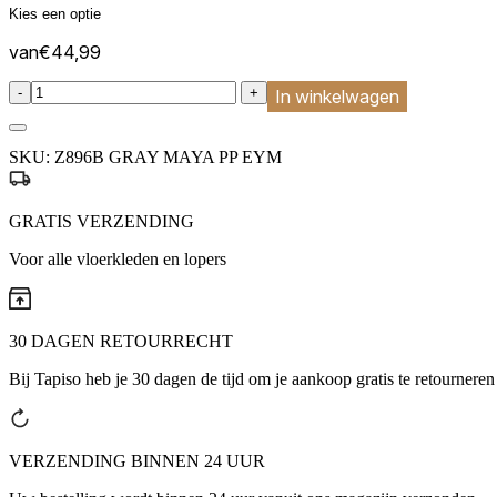
van
€
44,99
:product_name quantity
-
+
In winkelwagen
SKU:
Z896B GRAY MAYA PP EYM
GRATIS VERZENDING
Voor alle vloerkleden en lopers
30 DAGEN RETOURRECHT
Bij Tapiso heb je 30 dagen de tijd om je aankoop gratis te retourneren
VERZENDING BINNEN 24 UUR