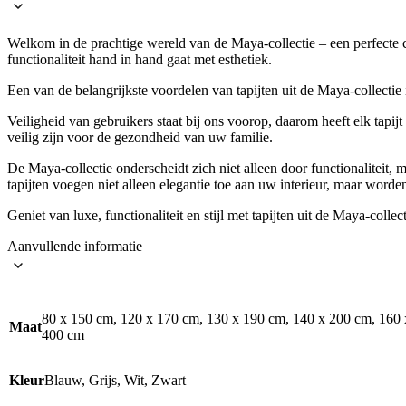
Welkom in de prachtige wereld van de Maya-collectie – een perfecte com
functionaliteit hand in hand gaat met esthetiek.
Een van de belangrijkste voordelen van tapijten uit de Maya-collectie
Veiligheid van gebruikers staat bij ons voorop, daarom heeft elk tapijt
veilig zijn voor de gezondheid van uw familie.
De Maya-collectie onderscheidt zich niet alleen door functionalitei
tapijten voegen niet alleen elegantie toe aan uw interieur, maar worde
Geniet van luxe, functionaliteit en stijl met tapijten uit de Maya-collect
Aanvullende informatie
80 x 150 cm, 120 x 170 cm, 130 x 190 cm, 140 x 200 cm, 160 
Maat
400 cm
Kleur
Blauw, Grijs, Wit, Zwart