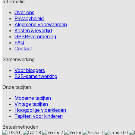
Informatie
Over ons
Privacybeleid
Algemene voorwaarden
Kosten & levertijd
GPSR-verordening
FAQ
Contact
Samenwerking
Voor bloggers
B2B-samenwerking
Onze tapijten
Moderne tapijten
Vintage tapijten
Hoogpolige vloerkleden
Tapijten voor kinderen
Betaalmethoden