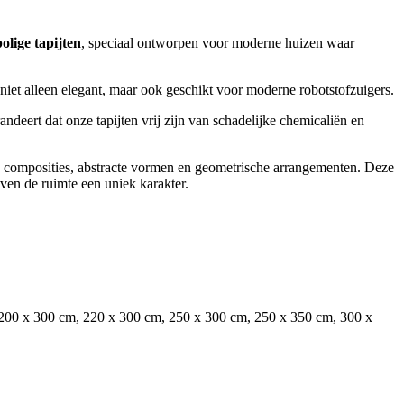
olige tapijten
, speciaal ontworpen voor moderne huizen waar
n niet alleen elegant, maar ook geschikt voor moderne robotstofzuigers.
randeert dat onze tapijten vrij zijn van schadelijke chemicaliën en
e composities, abstracte vormen en geometrische arrangementen. Deze
even de ruimte een uniek karakter.
200 x 300 cm, 220 x 300 cm, 250 x 300 cm, 250 x 350 cm, 300 x