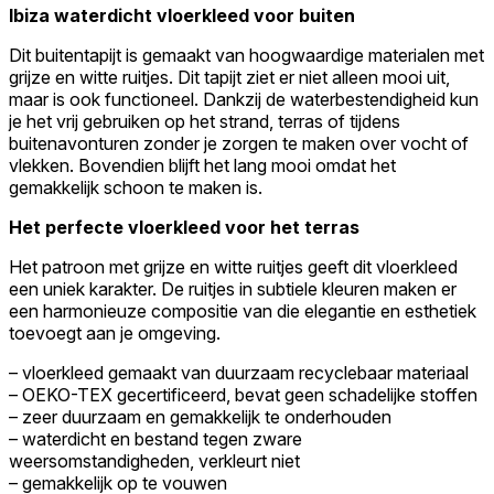
Ibiza waterdicht vloerkleed voor buiten
Dit buitentapijt is gemaakt van hoogwaardige materialen met
grijze en witte ruitjes. Dit tapijt ziet er niet alleen mooi uit,
maar is ook functioneel. Dankzij de waterbestendigheid kun
je het vrij gebruiken op het strand, terras of tijdens
buitenavonturen zonder je zorgen te maken over vocht of
vlekken. Bovendien blijft het lang mooi omdat het
gemakkelijk schoon te maken is.
Het perfecte vloerkleed voor het terras
Het patroon met grijze en witte ruitjes geeft dit vloerkleed
een uniek karakter. De ruitjes in subtiele kleuren maken er
een harmonieuze compositie van die elegantie en esthetiek
toevoegt aan je omgeving.
– vloerkleed gemaakt van duurzaam recyclebaar materiaal
– OEKO-TEX gecertificeerd, bevat geen schadelijke stoffen
– zeer duurzaam en gemakkelijk te onderhouden
– waterdicht en bestand tegen zware
weersomstandigheden, verkleurt niet
– gemakkelijk op te vouwen