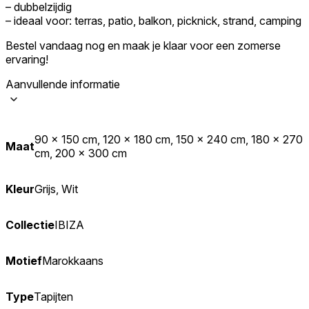
– dubbelzijdig
– ideaal voor: terras, patio, balkon, picknick, strand, camping
Bestel vandaag nog en maak je klaar voor een zomerse
ervaring!
Aanvullende informatie
90 x 150 cm, 120 x 180 cm, 150 x 240 cm, 180 x 270
Maat
cm, 200 x 300 cm
Kleur
Grijs, Wit
Collectie
IBIZA
Motief
Marokkaans
Type
Tapijten