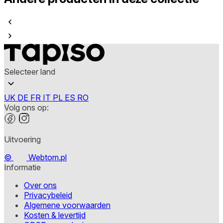
Selecteer land
UK
DE
FR
IT
PL
ES
RO
Volg ons op:
Uitvoering
©
Webtom.pl
Informatie
Over ons
Privacybeleid
Algemene voorwaarden
Kosten & levertijd