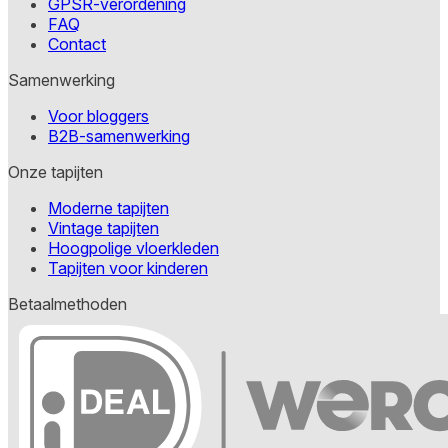
GPSR-verordening
FAQ
Contact
Samenwerking
Voor bloggers
B2B-samenwerking
Onze tapijten
Moderne tapijten
Vintage tapijten
Hoogpolige vloerkleden
Tapijten voor kinderen
Betaalmethoden