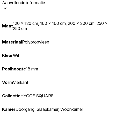
Aanvullende informatie
120 x 120 cm, 160 x 160 cm, 200 x 200 cm, 250 x
Maat
250 cm
Materiaal
Polypropyleen
Kleur
Wit
Poolhoogte
18 mm
Vorm
Vierkant
Collectie
HYGGE SQUARE
Kamer
Doorgang, Slaapkamer, Woonkamer