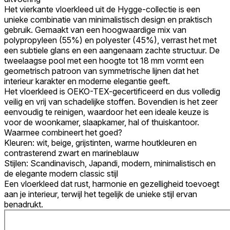
Het vierkante vloerkleed uit de Hygge-collectie is een
unieke combinatie van minimalistisch design en praktisch
gebruik. Gemaakt van een hoogwaardige mix van
polypropyleen (55%) en polyester (45%), verrast het met
een subtiele glans en een aangenaam zachte structuur. De
tweelaagse pool met een hoogte tot 18 mm vormt een
geometrisch patroon van symmetrische lijnen dat het
interieur karakter en moderne elegantie geeft.
Het vloerkleed is OEKO-TEX-gecertificeerd en dus volledig
veilig en vrij van schadelijke stoffen. Bovendien is het zeer
eenvoudig te reinigen, waardoor het een ideale keuze is
voor de woonkamer, slaapkamer, hal of thuiskantoor.
Waarmee combineert het goed?
Kleuren: wit, beige, grijstinten, warme houtkleuren en
contrasterend zwart en marineblauw
Stijlen: Scandinavisch, Japandi, modern, minimalistisch en
de elegante modern classic stijl
Een vloerkleed dat rust, harmonie en gezelligheid toevoegt
aan je interieur, terwijl het tegelijk de unieke stijl ervan
benadrukt.