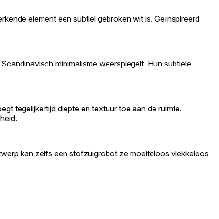
rkende element een subtiel gebroken wit is. Geïnspireerd
n Scandinavisch minimalisme weerspiegelt. Hun subtiele
gt tegelijkertijd diepte en textuur toe aan de ruimte.
dheid.
twerp kan zelfs een stofzuigrobot ze moeiteloos vlekkeloos