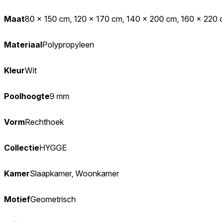
Maat
80 x 150 cm, 120 x 170 cm, 140 x 200 cm, 160 x 220
Materiaal
Polypropyleen
Kleur
Wit
Poolhoogte
9 mm
Vorm
Rechthoek
Collectie
HYGGE
Kamer
Slaapkamer, Woonkamer
Motief
Geometrisch