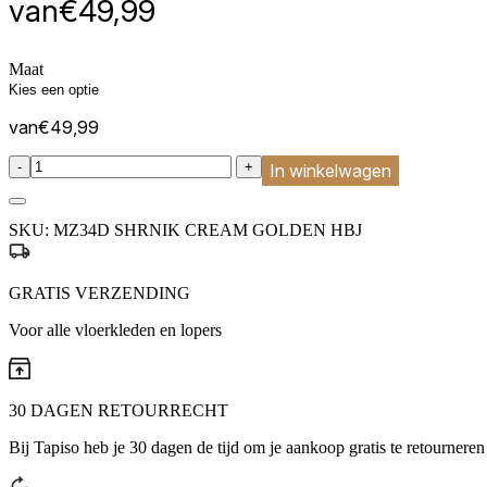
van
€
49,99
Maat
van
€
49,99
:product_name quantity
-
+
In winkelwagen
SKU:
MZ34D SHRNIK CREAM GOLDEN HBJ
GRATIS VERZENDING
Voor alle vloerkleden en lopers
30 DAGEN RETOURRECHT
Bij Tapiso heb je 30 dagen de tijd om je aankoop gratis te retourneren