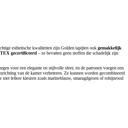
htige esthetische kwaliteiten zijn Golden tapijten ook
gemakkelijk
EX gecertificeerd
– ze bevatten geen stoffen die schadelijk zijn
rgen voor een elegante en stijlvolle sfeer, en de patronen voegen een
le inrichting van de kamer verbeteren. Ze kunnen worden gecombineerd
ie met fellere kleuren zoals marineblauw, smaragdgroen of robijnrood