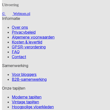
Uitvoering
©
Webtom.pl
Informatie
Over ons
Privacybeleid
Algemene voorwaarden
Kosten & levertijd
GPSR-verordening
FAQ
Contact
Samenwerking
Voor bloggers
B2B-samenwerking
Onze tapijten
Moderne tapijten
Vintage tapijten
Hoogpolige vloerkleden