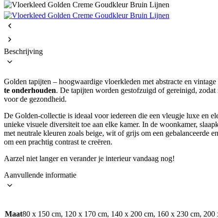
Beschrijving
Golden tapijten – hoogwaardige vloerkleden met abstracte en vintage 
te onderhouden
. De tapijten worden gestofzuigd of gereinigd, zodat 
voor de gezondheid.
De Golden-collectie is ideaal voor iedereen die een vleugje luxe en e
unieke visuele diversiteit toe aan elke kamer. In de woonkamer, slaa
met neutrale kleuren zoals beige, wit of grijs om een gebalanceerde 
om een prachtig contrast te creëren.
Aarzel niet langer en verander je interieur vandaag nog!
Aanvullende informatie
Maat
80 x 150 cm, 120 x 170 cm, 140 x 200 cm, 160 x 230 cm, 200