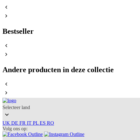
Bestseller
Andere producten in deze collectie
Selecteer land
UK
DE
FR
IT
PL
ES
RO
Volg ons op: