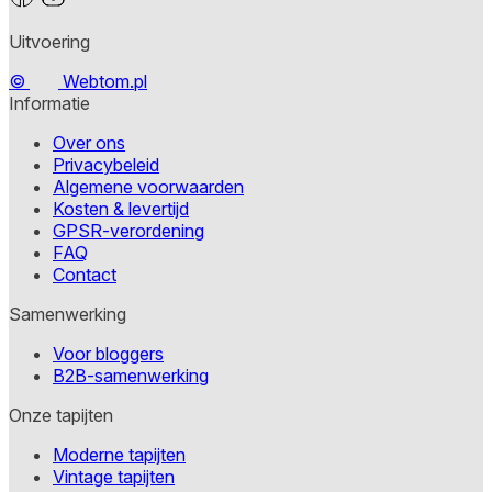
Uitvoering
©
Webtom.pl
Informatie
Over ons
Privacybeleid
Algemene voorwaarden
Kosten & levertijd
GPSR-verordening
FAQ
Contact
Samenwerking
Voor bloggers
B2B-samenwerking
Onze tapijten
Moderne tapijten
Vintage tapijten