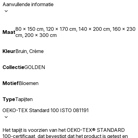
Aanvullende informatie
80 x 150 cm, 120 x 170 cm, 140 x 200 cm, 160 x 230
Maat
cm, 200 x 300 cm
Kleur
Bruin, Crème
Collectie
GOLDEN
Motief
Bloemen
Type
Tapijten
OEKO-TEX Standard 100 ISTO 081191
Het tapijt is voorzien van het OEKO-TEX® STANDARD
100-certificaat, dat bevestigt dat het product is getest en