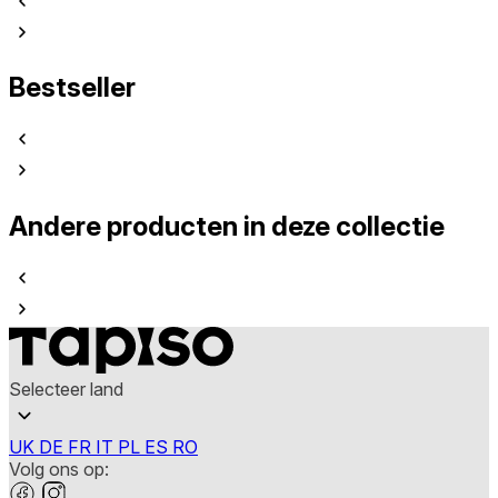
Bestseller
Andere producten in deze collectie
Selecteer land
UK
DE
FR
IT
PL
ES
RO
Volg ons op: