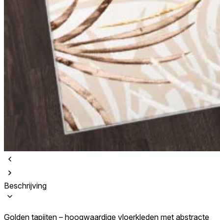
Beschrijving
Golden tapijten – hoogwaardige vloerkleden met abstracte