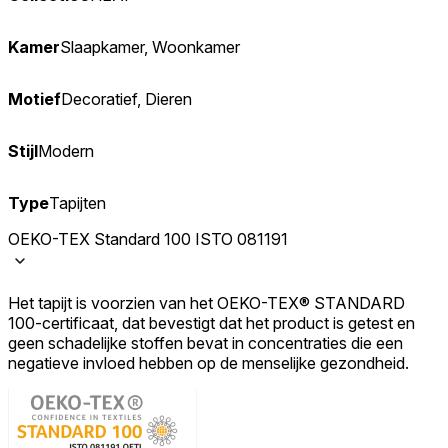
Kamer
Slaapkamer, Woonkamer
Motief
Decoratief, Dieren
Stijl
Modern
Type
Tapijten
OEKO-TEX Standard 100 ISTO 081191
Het tapijt is voorzien van het OEKO-TEX® STANDARD
100-certificaat, dat bevestigt dat het product is getest en
geen schadelijke stoffen bevat in concentraties die een
negatieve invloed hebben op de menselijke gezondheid.