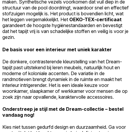
maken. Synthetische vezels voorkomen dat vuil diep in de
structuur van de pool doordringt, waardoor snel en effectief
stofzuigen mogelijk is. Het product is bovendien licht, wat
het leggen vergemakkelijkt. Het
OEKO-TEX-certificaat
garandeert de hoogste hygiënestandaarden en bevestigt
dat het tapijt vrij is van schadelijke stoffen en veilig is voor je
gezin.
De basis voor een interieur met uniek karakter
De donkere, contrasterende kleurstelling van het Dream-
tapijt past uitstekend bij leren meubels, natuurlijk hout en
moderne of koloniale accenten. De variatie in de
randmotieven brengt dynamiek in de ruimte en maakt het
interieur intrigerender. Het is een ideale keuze voor
woonkamer, slaapkamer of werkkamer voor mensen die op
zoek zijn naar opvallende, karaktervolle accessoires.
Onderstreep je stijl met de Dream-collectie – bestel
vandaag nog!
Kies niet tussen gedurfd design en duurzaamheid. Ga voor