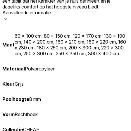
een tapijt dat het karakter van je huis definieert en je
dagelijks comfort op het hoogste niveau biedt.
Aanvullende informatie
60 x 100 cm, 80 x 150 cm, 120 x 170 cm, 130 x 190
cm, 140 x 200 cm, 160 x 210 cm, 160 x 220 cm, 160
Maat
x 230 cm, 180 x 250 cm, 200 x 300 cm, 220 x 300
cm, 250 x 300 cm, 250 x 350 cm, 300 x 400 cm
Materiaal
Polypropyleen
Kleur
Grijs
Poolhoogte
8 mm
Vorm
Rechthoek
Collectie
CHEAP