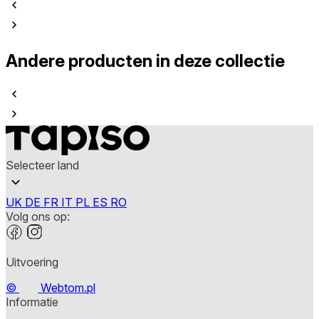
Andere producten in deze collectie
Selecteer land
UK
DE
FR
IT
PL
ES
RO
Volg ons op:
Uitvoering
©
Webtom.pl
Informatie