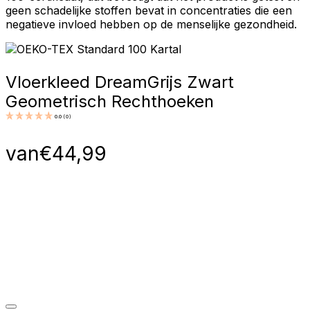
geen schadelijke stoffen bevat in concentraties die een
negatieve invloed hebben op de menselijke gezondheid.
Vloerkleed Dream
Grijs Zwart
Geometrisch Rechthoeken
0.0
(
0
)
van
€
44,99