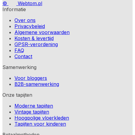
©
Webtom.pl
Informatie
Over ons
Privacybeleid
Algemene voorwaarden
Kosten & levertijd
GPSR-verordening
FAQ
Contact
Samenwerking
Voor bloggers
B2B-samenwerking
Onze tapijten
Moderne tapijten
Vintage tapijten
Hoogpolige vloerkleden
Tapijten voor kinderen
Betaalmethoden