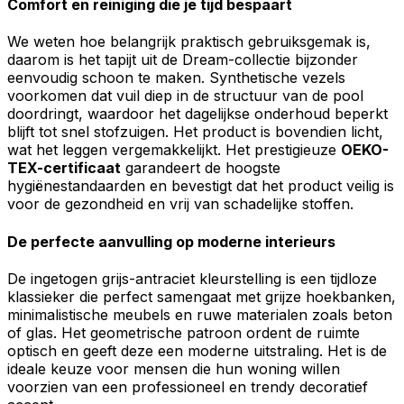
Comfort en reiniging die je tijd bespaart
We weten hoe belangrijk praktisch gebruiksgemak is,
daarom is het tapijt uit de Dream-collectie bijzonder
eenvoudig schoon te maken. Synthetische vezels
voorkomen dat vuil diep in de structuur van de pool
doordringt, waardoor het dagelijkse onderhoud beperkt
blijft tot snel stofzuigen. Het product is bovendien licht,
wat het leggen vergemakkelijkt. Het prestigieuze
OEKO-
TEX-certificaat
garandeert de hoogste
hygiënestandaarden en bevestigt dat het product veilig is
voor de gezondheid en vrij van schadelijke stoffen.
De perfecte aanvulling op moderne interieurs
De ingetogen grijs-antraciet kleurstelling is een tijdloze
klassieker die perfect samengaat met grijze hoekbanken,
minimalistische meubels en ruwe materialen zoals beton
of glas. Het geometrische patroon ordent de ruimte
optisch en geeft deze een moderne uitstraling. Het is de
ideale keuze voor mensen die hun woning willen
voorzien van een professioneel en trendy decoratief