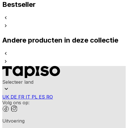
Bestseller
Andere producten in deze collectie
Selecteer land
UK
DE
FR
IT
PL
ES
RO
Volg ons op:
Uitvoering