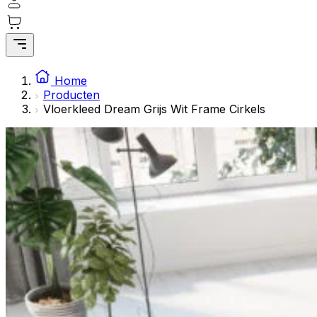
Statistische cookies helpen website-eigenaren te begrijpe
rapporteren.
Marketing
Marketingcookies worden gebruikt om gebruikers over websi
Home
interessant zijn voor de individuele gebruiker en daardoor 
Producten
Vloerkleed Dream Grijs Wit Frame Cirkels
Niet-geclassificeerd
Niet-geclassificeerde cookies zijn cookies die in het proce