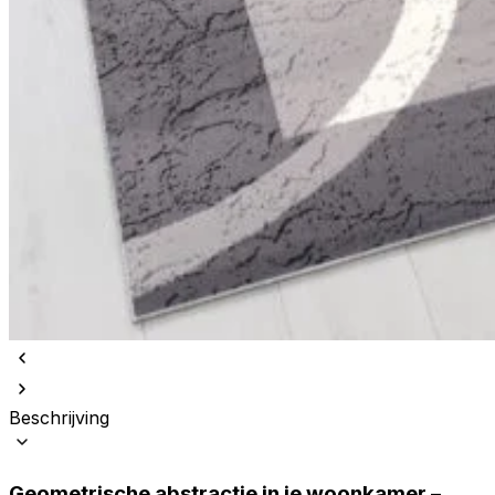
Beschrijving
Geometrische abstractie in je woonkamer –