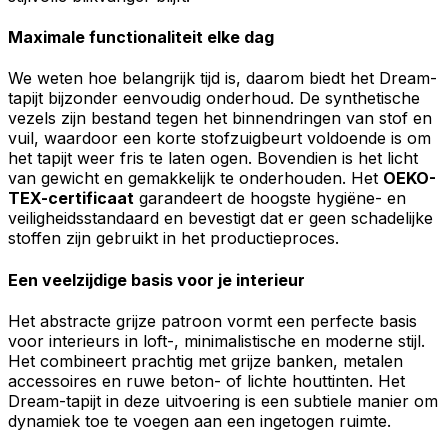
Maximale functionaliteit elke dag
We weten hoe belangrijk tijd is, daarom biedt het Dream-
tapijt bijzonder eenvoudig onderhoud. De synthetische
vezels zijn bestand tegen het binnendringen van stof en
vuil, waardoor een korte stofzuigbeurt voldoende is om
het tapijt weer fris te laten ogen. Bovendien is het licht
van gewicht en gemakkelijk te onderhouden. Het
OEKO-
TEX-certificaat
garandeert de hoogste hygiëne- en
veiligheidsstandaard en bevestigt dat er geen schadelijke
stoffen zijn gebruikt in het productieproces.
Een veelzijdige basis voor je interieur
Het abstracte grijze patroon vormt een perfecte basis
voor interieurs in loft-, minimalistische en moderne stijl.
Het combineert prachtig met grijze banken, metalen
accessoires en ruwe beton- of lichte houttinten. Het
Dream-tapijt in deze uitvoering is een subtiele manier om
dynamiek toe te voegen aan een ingetogen ruimte.