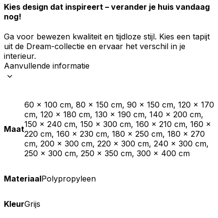
Kies design dat inspireert – verander je huis vandaag
nog!
Ga voor bewezen kwaliteit en tijdloze stijl. Kies een tapijt
uit de Dream-collectie en ervaar het verschil in je
interieur.
Aanvullende informatie
60 x 100 cm, 80 x 150 cm, 90 x 150 cm, 120 x 170
cm, 120 x 180 cm, 130 x 190 cm, 140 x 200 cm,
150 x 240 cm, 150 x 300 cm, 160 x 210 cm, 160 x
Maat
220 cm, 160 x 230 cm, 180 x 250 cm, 180 x 270
cm, 200 x 300 cm, 220 x 300 cm, 240 x 300 cm,
250 x 300 cm, 250 x 350 cm, 300 x 400 cm
Materiaal
Polypropyleen
Kleur
Grijs