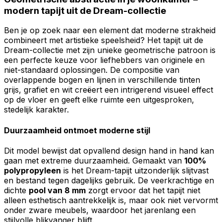
modern tapijt uit de Dream-collectie
Ben je op zoek naar een element dat moderne strakheid
combineert met artistieke speelsheid? Het tapijt uit de
Dream-collectie met zijn unieke geometrische patroon is
een perfecte keuze voor liefhebbers van originele en
niet-standaard oplossingen. De compositie van
overlappende bogen en lijnen in verschillende tinten
grijs, grafiet en wit creëert een intrigerend visueel effect
op de vloer en geeft elke ruimte een uitgesproken,
stedelijk karakter.
Duurzaamheid ontmoet moderne stijl
Dit model bewijst dat opvallend design hand in hand kan
gaan met extreme duurzaamheid. Gemaakt van
100%
polypropyleen
is het Dream-tapijt uitzonderlijk slijtvast
en bestand tegen dagelijks gebruik. De veerkrachtige en
dichte
pool van 8 mm
zorgt ervoor dat het tapijt niet
alleen esthetisch aantrekkelijk is, maar ook niet vervormt
onder zware meubels, waardoor het jarenlang een
stijlvolle blikvanger blijft.