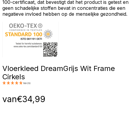
100-certificaat, dat bevestigt dat het product is getest en
geen schadelijke stoffen bevat in concentraties die een
negatieve invloed hebben op de menselijke gezondheid.
Vloerkleed Dream
Grijs Wit Frame
Cirkels
5.0
(
5
)
van
€
34,99