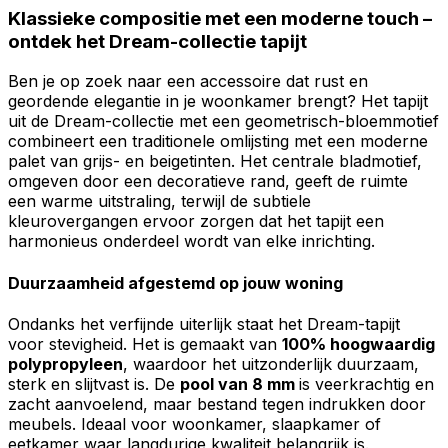
Klassieke compositie met een moderne touch –
ontdek het Dream-collectie tapijt
Ben je op zoek naar een accessoire dat rust en
geordende elegantie in je woonkamer brengt? Het tapijt
uit de Dream-collectie met een geometrisch-bloemmotief
combineert een traditionele omlijsting met een moderne
palet van grijs- en beigetinten. Het centrale bladmotief,
omgeven door een decoratieve rand, geeft de ruimte
een warme uitstraling, terwijl de subtiele
kleurovergangen ervoor zorgen dat het tapijt een
harmonieus onderdeel wordt van elke inrichting.
Duurzaamheid afgestemd op jouw woning
Ondanks het verfijnde uiterlijk staat het Dream-tapijt
voor stevigheid. Het is gemaakt van
100% hoogwaardig
polypropyleen
, waardoor het uitzonderlijk duurzaam,
sterk en slijtvast is. De
pool van 8 mm
is veerkrachtig en
zacht aanvoelend, maar bestand tegen indrukken door
meubels. Ideaal voor woonkamer, slaapkamer of
eetkamer waar langdurige kwaliteit belangrijk is.