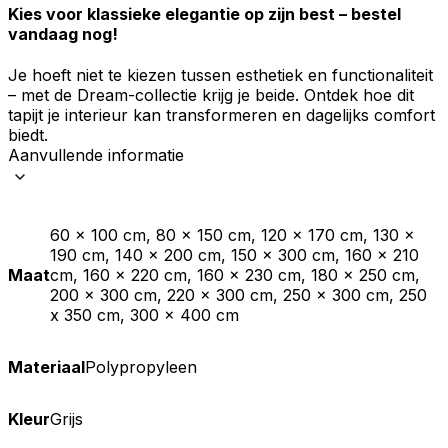
Kies voor klassieke elegantie op zijn best – bestel
vandaag nog!
Je hoeft niet te kiezen tussen esthetiek en functionaliteit
– met de Dream-collectie krijg je beide. Ontdek hoe dit
tapijt je interieur kan transformeren en dagelijks comfort
biedt.
Aanvullende informatie
60 x 100 cm, 80 x 150 cm, 120 x 170 cm, 130 x
190 cm, 140 x 200 cm, 150 x 300 cm, 160 x 210
Maat
cm, 160 x 220 cm, 160 x 230 cm, 180 x 250 cm,
200 x 300 cm, 220 x 300 cm, 250 x 300 cm, 250
x 350 cm, 300 x 400 cm
Materiaal
Polypropyleen
Kleur
Grijs