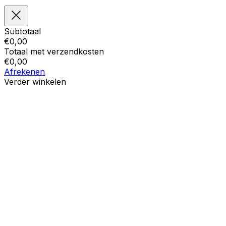
Subtotaal
€
0,00
Totaal met verzendkosten
€
0,00
Afrekenen
Verder winkelen
Bestellingen
Uw winkelwagen is leeg
Adressen
Accountgegevens
Subtotaal
Wachtwoord vergeten
€
0,00
Totaal met verzendkosten
€
0,00
Winkelwagentje tonen
Kassa