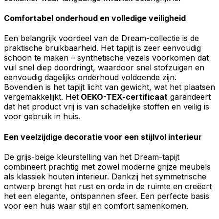
Comfortabel onderhoud en volledige veiligheid
Een belangrijk voordeel van de Dream-collectie is de
praktische bruikbaarheid. Het tapijt is zeer eenvoudig
schoon te maken – synthetische vezels voorkomen dat
vuil snel diep doordringt, waardoor snel stofzuigen en
eenvoudig dagelijks onderhoud voldoende zijn.
Bovendien is het tapijt licht van gewicht, wat het plaatsen
vergemakkelijkt. Het
OEKO-TEX-certificaat
garandeert
dat het product vrij is van schadelijke stoffen en veilig is
voor gebruik in huis.
Een veelzijdige decoratie voor een stijlvol interieur
De grijs-beige kleurstelling van het Dream-tapijt
combineert prachtig met zowel moderne grijze meubels
als klassiek houten interieur. Dankzij het symmetrische
ontwerp brengt het rust en orde in de ruimte en creëert
het een elegante, ontspannen sfeer. Een perfecte basis
voor een huis waar stijl en comfort samenkomen.