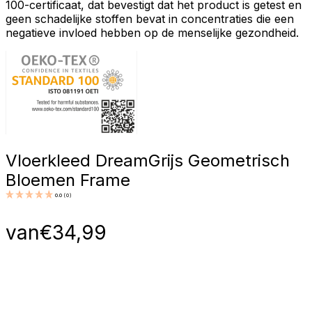
100-certificaat, dat bevestigt dat het product is getest en
geen schadelijke stoffen bevat in concentraties die een
negatieve invloed hebben op de menselijke gezondheid.
Vloerkleed Dream
Grijs Geometrisch
Bloemen Frame
0.0
(
0
)
van
€
34,99