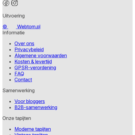
Uitvoering
©
Webtom.pl
Informatie
Over ons
Privacybeleid
Algemene voorwaarden
Kosten & levertijd
GPSR-verordening
FAQ
Contact
Samenwerking
Voor bloggers
B2B-samenwerking
Onze tapijten
Moderne tapijten
Vintage tapijten