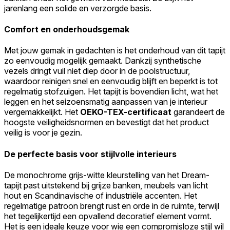
jarenlang een solide en verzorgde basis.
Comfort en onderhoudsgemak
Met jouw gemak in gedachten is het onderhoud van dit tapijt
zo eenvoudig mogelijk gemaakt. Dankzij synthetische
vezels dringt vuil niet diep door in de poolstructuur,
waardoor reinigen snel en eenvoudig blijft en beperkt is tot
regelmatig stofzuigen. Het tapijt is bovendien licht, wat het
leggen en het seizoensmatig aanpassen van je interieur
vergemakkelijkt. Het
OEKO-TEX-certificaat
garandeert de
hoogste veiligheidsnormen en bevestigt dat het product
veilig is voor je gezin.
De perfecte basis voor stijlvolle interieurs
De monochrome grijs-witte kleurstelling van het Dream-
tapijt past uitstekend bij grijze banken, meubels van licht
hout en Scandinavische of industriële accenten. Het
regelmatige patroon brengt rust en orde in de ruimte, terwijl
het tegelijkertijd een opvallend decoratief element vormt.
Het is een ideale keuze voor wie een compromisloze stijl wil