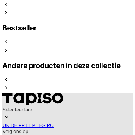
Bestseller
Andere producten in deze collectie
Selecteer land
UK
DE
FR
IT
PL
ES
RO
Volg ons op: