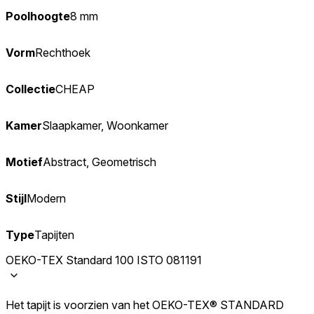
Poolhoogte
8 mm
Vorm
Rechthoek
Collectie
CHEAP
Kamer
Slaapkamer, Woonkamer
Motief
Abstract, Geometrisch
Stijl
Modern
Type
Tapijten
OEKO-TEX Standard 100 ISTO 081191
Het tapijt is voorzien van het OEKO-TEX® STANDARD