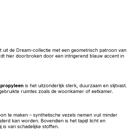
t uit de Dream-collectie met een geometrisch patroon van
rdt hier doorbroken door een intrigerend blauw accent in
ypropyleen
is het uitzonderlijk sterk, duurzaam en slijtvast.
f gebruikte ruimtes zoals de woonkamer of eetkamer.
schoon te maken – synthetische vezels nemen vuil minder
jderd kan worden. Bovendien is het tapijt licht en
 is van schadelijke stoffen.