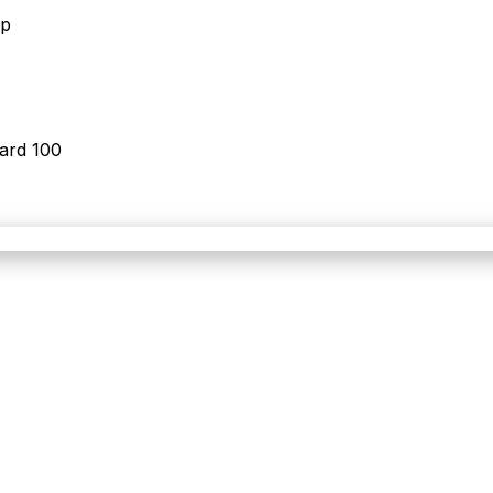
op
ard 100