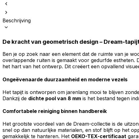
Beschrijving
De kracht van geometrisch design – Dream-tapijt
Ben je op zoek naar een element dat de ruimte van je woo
overlappende ruiten is gemaakt voor gedurfde estheten. D
het hart van het ontwerp. Dit creëert een opvallend visueel
Ongeëvenaarde duurzaamheid en moderne vezels
Het tapijt is ontworpen om jarenlang mooi te blijven zon
Dankzij de
dichte pool van 8 mm
is het bestand tegen in
Comfortabele reiniging binnen handbereik
Het grootste voordeel van de Dream-collectie is de uitzond
snel op dan natuurlijke materialen, en stof blijft op het o
gemakkelijk te hanteren. Het
OEKO-TEX-certificaat
garan