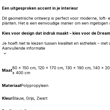
Een uitgesproken accent in je interieur
Dit geometrische ontwerp is perfect voor moderne, loft- e
planten. Het is een eenvoudige manier om een ingetogen r
Kies voor design dat indruk maakt – kies voor de Dream
Je hoeft niet te kiezen tussen kwaliteit en esthetiek – met
Aanvullende informatie
80 x 150 cm, 120 x 170 cm, 130 x 190 cm, 140 x 2
Maat
x 400 cm
Materiaal
Polypropyleen
Kleur
Blauw, Grijs, Zwart