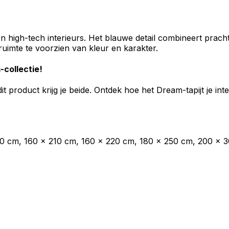
n high-tech interieurs. Het blauwe detail combineert prach
uimte te voorzien van kleur en karakter.
-collectie!
 dit product krijg je beide. Ontdek hoe het Dream-tapijt je 
00 cm, 160 x 210 cm, 160 x 220 cm, 180 x 250 cm, 200 x 