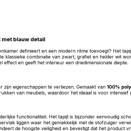
 met blauw detail
nkamer definieert en een modern ritme toevoegt? Het tapij
e klassieke combinatie van zwart, grafiet en helder wit wo
 effect en geeft het interieur een driedimensionale diepte.
der zijn eigenschappen te verliezen. Gemaakt van
100%
pol
drukken van meubels, waardoor het ideaal is voor intensie
erlijke functionaliteit. Het tapijt is bijzonder eenvoudig 
ppervlak liggen waar het gemakkelijk met de stofzuiger verwi
deert de hoogste veiligheid en bevestigt dat het product vrij