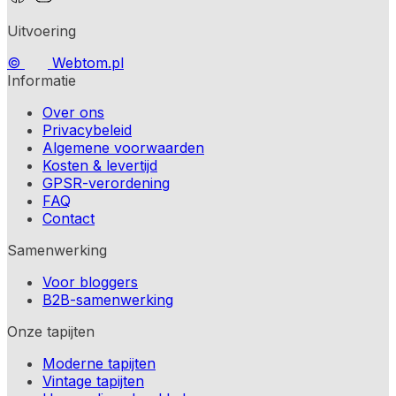
Uitvoering
©
Webtom.pl
Informatie
Over ons
Privacybeleid
Algemene voorwaarden
Kosten & levertijd
GPSR-verordening
FAQ
Contact
Samenwerking
Voor bloggers
B2B-samenwerking
Onze tapijten
Moderne tapijten
Vintage tapijten