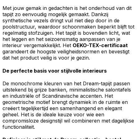
Met jouw gemak in gedachten is het onderhoud van dit
tapijt zo eenvoudig mogelijk gemaakt. Dankzij
synthetische vezels dringt vuil niet diep door in de
poolstructuur, waardoor schoonmaken beperkt blijft tot
regelmatig stofzuigen. Het tapijt is bovendien licht, wat
het leggen en het seizoensmatig aanpassen van je
interieur vergemakkelijkt. Het
OEKO-TEX-certificaat
garandeert de hoogste veiligheidsnormen en bevestigt
dat het product veilig is voor je gezin.
De perfecte basis voor stijlvolle interieurs
De monochrome kleuren van het Dream-tapijt passen
uitstekend bij grijze banken, minimalistische salontafels
en industriële of Scandinavische accenten. Het
geometrische motief brengt dynamiek in de ruimte en
creëert tegelijkertijd een samenhangend en elegant
geheel. Het is de ideale keuze voor wie een
compromisloze designstijl wil combineren met dagelijkse
functionaliteit.