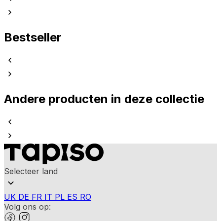
Bestseller
Andere producten in deze collectie
Selecteer land
UK
DE
FR
IT
PL
ES
RO
Volg ons op: