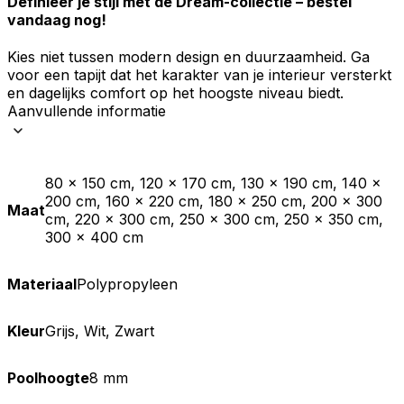
Definieer je stijl met de Dream-collectie – bestel
vandaag nog!
Kies niet tussen modern design en duurzaamheid. Ga
voor een tapijt dat het karakter van je interieur versterkt
en dagelijks comfort op het hoogste niveau biedt.
Aanvullende informatie
80 x 150 cm, 120 x 170 cm, 130 x 190 cm, 140 x
200 cm, 160 x 220 cm, 180 x 250 cm, 200 x 300
Maat
cm, 220 x 300 cm, 250 x 300 cm, 250 x 350 cm,
300 x 400 cm
Materiaal
Polypropyleen
Kleur
Grijs, Wit, Zwart
Poolhoogte
8 mm