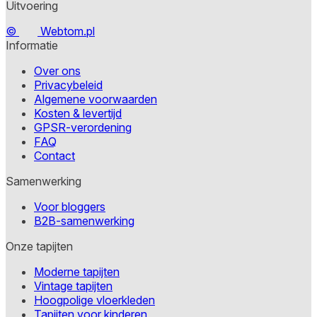
Uitvoering
©
Webtom.pl
Informatie
Over ons
Privacybeleid
Algemene voorwaarden
Kosten & levertijd
GPSR-verordening
FAQ
Contact
Samenwerking
Voor bloggers
B2B-samenwerking
Onze tapijten
Moderne tapijten
Vintage tapijten
Hoogpolige vloerkleden
Tapijten voor kinderen