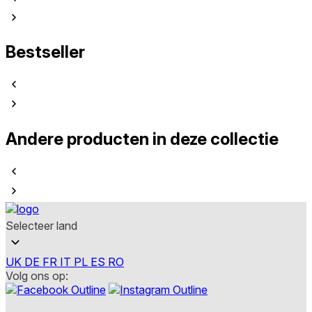
Bestseller
Andere producten in deze collectie
Selecteer land
UK
DE
FR
IT
PL
ES
RO
Volg ons op: