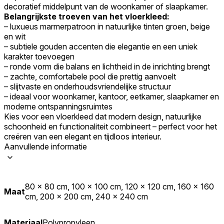
decoratief middelpunt van de woonkamer of slaapkamer.
Belangrijkste troeven van het vloerkleed:
– luxueus marmerpatroon in natuurlijke tinten groen, beige
en wit
– subtiele gouden accenten die elegantie en een uniek
karakter toevoegen
– ronde vorm die balans en lichtheid in de inrichting brengt
– zachte, comfortabele pool die prettig aanvoelt
– slijtvaste en onderhoudsvriendelijke structuur
– ideaal voor woonkamer, kantoor, eetkamer, slaapkamer en
moderne ontspanningsruimtes
Kies voor een vloerkleed dat modern design, natuurlijke
schoonheid en functionaliteit combineert – perfect voor het
creëren van een elegant en tijdloos interieur.
Aanvullende informatie
80 x 80 cm, 100 x 100 cm, 120 x 120 cm, 160 x 160
Maat
cm, 200 x 200 cm, 240 x 240 cm
Materiaal
Polypropyleen