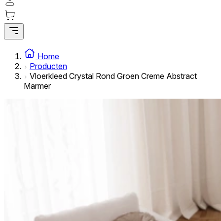
Statistische cookies helpen website-eigenaren te begrijpe
rapporteren.
Marketing
Marketingcookies worden gebruikt om gebruikers over websi
Home
interessant zijn voor de individuele gebruiker en daardoor 
Producten
Vloerkleed Crystal Rond Groen Creme Abstract
Marmer
Niet-geclassificeerd
Niet-geclassificeerde cookies zijn cookies die in het proce