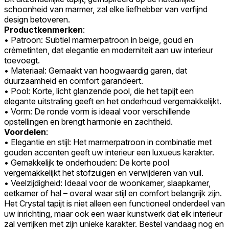
schoonheid van marmer, zal elke liefhebber van verfijnd
design betoveren.
Productkenmerken
:
• Patroon: Subtiel marmerpatroon in beige, goud en
crèmetinten, dat elegantie en moderniteit aan uw interieur
toevoegt.
• Materiaal: Gemaakt van hoogwaardig garen, dat
duurzaamheid en comfort garandeert.
• Pool: Korte, licht glanzende pool, die het tapijt een
elegante uitstraling geeft en het onderhoud vergemakkelijkt.
• Vorm: De ronde vorm is ideaal voor verschillende
opstellingen en brengt harmonie en zachtheid.
Voordelen
:
• Elegantie en stijl: Het marmerpatroon in combinatie met
gouden accenten geeft uw interieur een luxueus karakter.
• Gemakkelijk te onderhouden: De korte pool
vergemakkelijkt het stofzuigen en verwijderen van vuil.
• Veelzijdigheid: Ideaal voor de woonkamer, slaapkamer,
eetkamer of hal – overal waar stijl en comfort belangrijk zijn.
Het Crystal tapijt is niet alleen een functioneel onderdeel van
uw inrichting, maar ook een waar kunstwerk dat elk interieur
zal verrijken met zijn unieke karakter. Bestel vandaag nog en