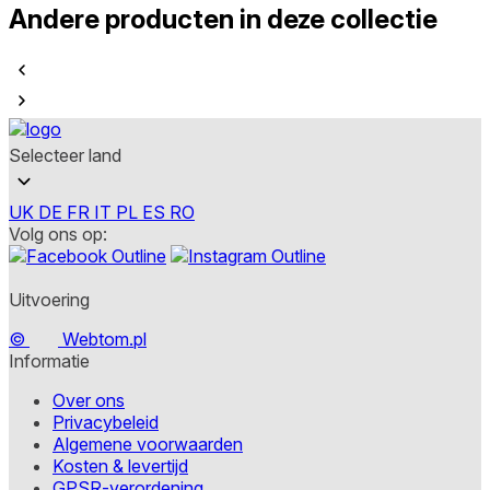
Andere producten in deze collectie
Selecteer land
UK
DE
FR
IT
PL
ES
RO
Volg ons op:
Uitvoering
©
Webtom.pl
Informatie
Over ons
Privacybeleid
Algemene voorwaarden
Kosten & levertijd
GPSR-verordening