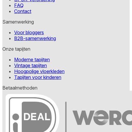
FAQ
Contact
Samenwerking
Voor bloggers
B2B-samenwerking
Onze tapijten
Moderne tapijten
Vintage tapijten
Hoogpolige vloerkleden
Tapijten voor kinderen
Betaalmethoden