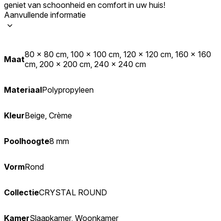
geniet van schoonheid en comfort in uw huis!
Aanvullende informatie
80 x 80 cm, 100 x 100 cm, 120 x 120 cm, 160 x 160
Maat
cm, 200 x 200 cm, 240 x 240 cm
Materiaal
Polypropyleen
Kleur
Beige, Crème
Poolhoogte
8 mm
Vorm
Rond
Collectie
CRYSTAL ROUND
Kamer
Slaapkamer, Woonkamer