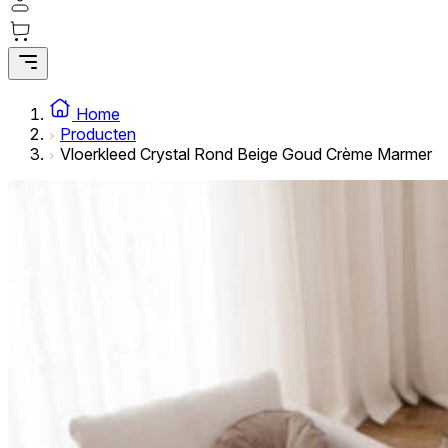
Statistische cookies helpen website-eigenaren te begrijpe
rapporteren.
Marketing
Marketingcookies worden gebruikt om gebruikers over websi
Home
interessant zijn voor de individuele gebruiker en daardoor 
Producten
Vloerkleed Crystal Rond Beige Goud Crème Marmer
Niet-geclassificeerd
Niet-geclassificeerde cookies zijn cookies die in het proce