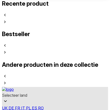
Recente product
Bestseller
Andere producten in deze collectie
Selecteer land
UK
DE
FR
IT
PL
ES
RO