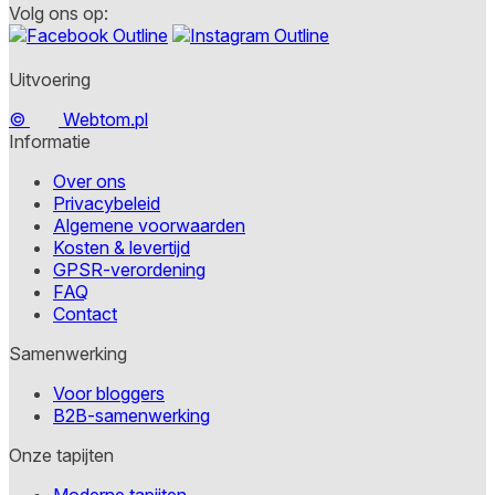
Volg ons op:
Uitvoering
©
Webtom.pl
Informatie
Over ons
Privacybeleid
Algemene voorwaarden
Kosten & levertijd
GPSR-verordening
FAQ
Contact
Samenwerking
Voor bloggers
B2B-samenwerking
Onze tapijten