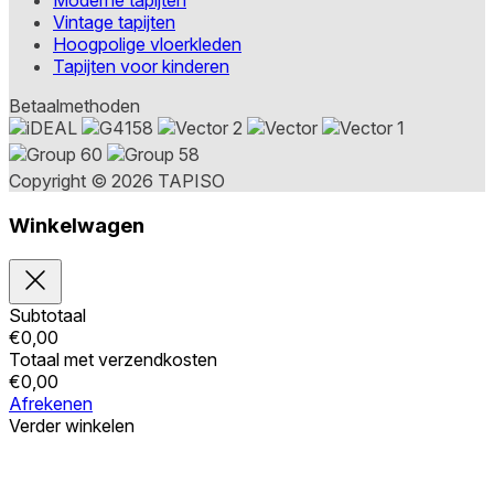
Moderne tapijten
Vintage tapijten
Hoogpolige vloerkleden
Tapijten voor kinderen
Betaalmethoden
Copyright © 2026 TAPISO
Winkelwagen
Subtotaal
€
0,00
Totaal met verzendkosten
€
0,00
Afrekenen
Verder winkelen