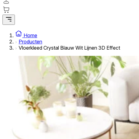
Statistische cookies helpen website-eigenaren te begrijpe
rapporteren.
Marketing
Marketingcookies worden gebruikt om gebruikers over websi
Home
interessant zijn voor de individuele gebruiker en daardoor 
Producten
Vloerkleed Crystal Blauw Wit Lijnen 3D Effect
Niet-geclassificeerd
Niet-geclassificeerde cookies zijn cookies die in het proce