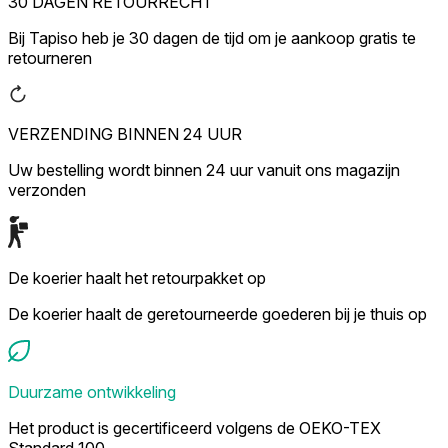
30 DAGEN RETOURRECHT
Bij Tapiso heb je 30 dagen de tijd om je aankoop gratis te
retourneren
VERZENDING BINNEN 24 UUR
Uw bestelling wordt binnen 24 uur vanuit ons magazijn
verzonden
De koerier haalt het retourpakket op
De koerier haalt de geretourneerde goederen bij je thuis op
Duurzame ontwikkeling
Het product is gecertificeerd volgens de OEKO-TEX
Standard 100