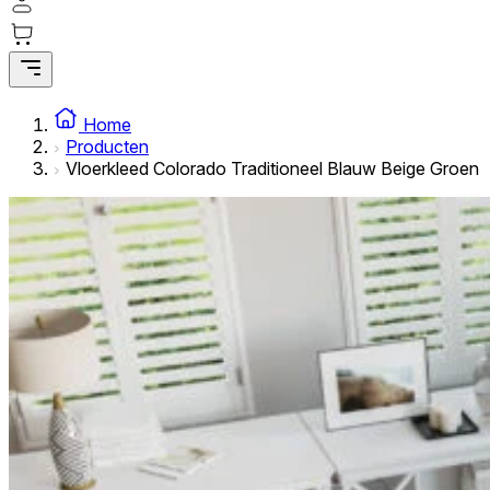
Statistische cookies helpen website-eigenaren te begrijpe
rapporteren.
Marketing
Marketingcookies worden gebruikt om gebruikers over websi
Home
interessant zijn voor de individuele gebruiker en daardoor 
Producten
Vloerkleed Colorado Traditioneel Blauw Beige Groen
Niet-geclassificeerd
Niet-geclassificeerde cookies zijn cookies die in het proce