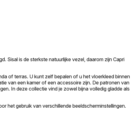
Sisal is de sterkste natuurlijke vezel, daarom zijn Capri
da of terras. U kunt zelf bepalen of u het vloerkleed binnen
coratie van een kamer of een accessoire zijn. De patronen van
n. In deze collectie vind je zowel bijna volledig gladde als
oor het gebruik van verschillende beeldscherminstellingen.