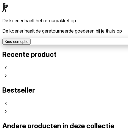
De koerier haalt het retourpakket op
De koerier haalt de geretourneerde goederen bij je thuis op
Kies een optie
Recente product
Bestseller
Andere producten in deze collectie