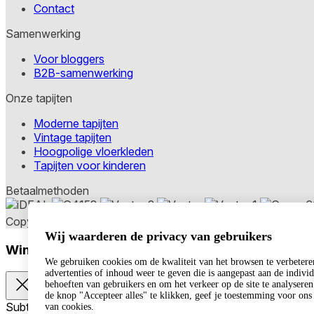
Contact
Samenwerking
Voor bloggers
B2B-samenwerking
Onze tapijten
Moderne tapijten
Vintage tapijten
Hoogpolige vloerkleden
Tapijten voor kinderen
Betaalmethoden
Copyright © 2026 TAPISO
Wij waarderen de privacy van gebruikers
Winkelwagen
We gebruiken cookies om de kwaliteit van het browsen te verbetere
advertenties of inhoud weer te geven die is aangepast aan de indivi
behoeften van gebruikers en om het verkeer op de site te analysere
de knop "Accepteer alles" te klikken, geef je toestemming voor ons
Subtotaal
van cookies.