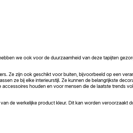
hebben we ook voor de duurzaamheid van deze tapijten gezorgd. 
s. Ze zijn ook geschikt voor buiten, bijvoorbeeld op een veran
passen ze bij elke interieurstijl. Ze kunnen de belangrijkste de
 accessoires houden en voor mensen die de laatste trends volge
 van de werkelijke product kleur. Dit kan worden veroorzaakt d