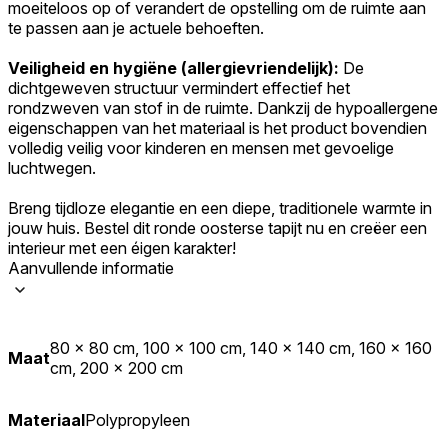
moeiteloos op of verandert de opstelling om de ruimte aan
te passen aan je actuele behoeften.
Veiligheid en hygiëne (allergievriendelijk):
De
dichtgeweven structuur vermindert effectief het
rondzweven van stof in de ruimte. Dankzij de hypoallergene
eigenschappen van het materiaal is het product bovendien
volledig veilig voor kinderen en mensen met gevoelige
luchtwegen.
Breng tijdloze elegantie en een diepe, traditionele warmte in
jouw huis. Bestel dit ronde oosterse tapijt nu en creëer een
interieur met een éigen karakter!
Aanvullende informatie
80 x 80 cm, 100 x 100 cm, 140 x 140 cm, 160 x 160
Maat
cm, 200 x 200 cm
Materiaal
Polypropyleen