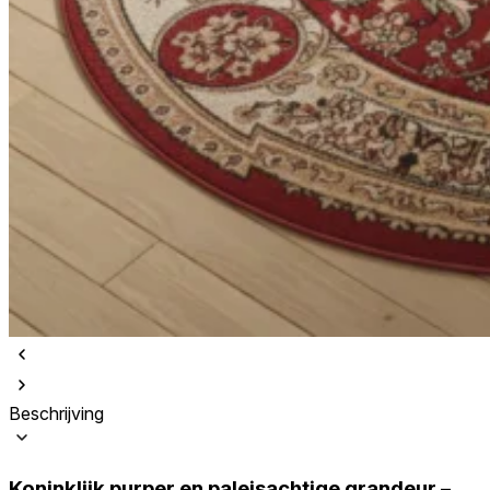
Beschrijving
Koninklijk purper en paleisachtige grandeur –