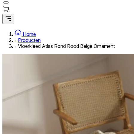
Statistische cookies helpen website-eigenaren te begrijpe
rapporteren.
Marketing
Marketingcookies worden gebruikt om gebruikers over websi
Home
interessant zijn voor de individuele gebruiker en daardoor 
Producten
Vloerkleed Atlas Rond Rood Beige Ornament
Niet-geclassificeerd
Niet-geclassificeerde cookies zijn cookies die in het proce