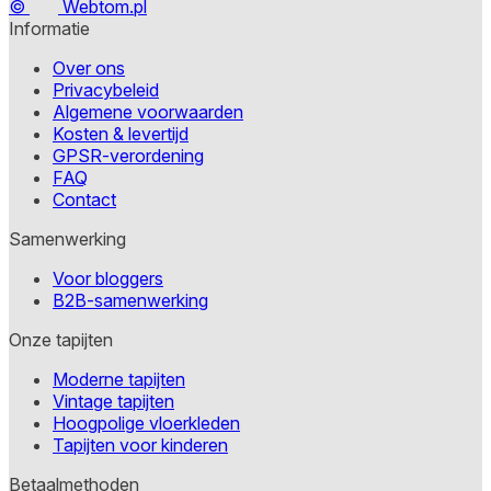
©
Webtom.pl
Informatie
Over ons
Privacybeleid
Algemene voorwaarden
Kosten & levertijd
GPSR-verordening
FAQ
Contact
Samenwerking
Voor bloggers
B2B-samenwerking
Onze tapijten
Moderne tapijten
Vintage tapijten
Hoogpolige vloerkleden
Tapijten voor kinderen
Betaalmethoden