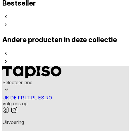
Bestseller
Andere producten in deze collectie
Selecteer land
UK
DE
FR
IT
PL
ES
RO
Volg ons op:
Uitvoering