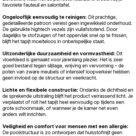
favoriete fauteuil en salontafel.
Ongelooflijk eenvoudig te reinigen:
Dit prachtige,
gedetailleerde patroon vereist geen ingewikkeld onderhoud.
De gebruikte hightech vezels zijn vuilafstotend. Door
dagelijks te stofzuigen of het oppervlak snel op te frissen,
blijft het tapijt moeiteloos in onberispelijke staat.
Uitzonderlijke duurzaamheid en vormvastheid:
Dit
vloerkleed is gemaakt voor jarenlang plezier. Het is zeer
goed bestand tegen slijtage, wrijving en vervorming – de
poten van zware meubels of intensief loopverkeer hebben
geen invloed op de structuur en veerkracht.
Lichte en flexibele constructie:
Ondanks de dichtheid en
de sprekende uitstraling blijft het product verrassend licht. Je
verplaatst of rolt het tapijt heel eenvoudig op tijdens een
grote schoonmaak, of wanneer je de kamer net even
anders wilt inrichten.
Veiligheid en comfort voor mensen met een allergie:
De poolstructuur is zo ontworpen dat huisstofmijt geen