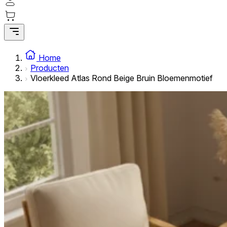
Statistische cookies helpen website-eigenaren te begrijpe
rapporteren.
Marketing
Marketingcookies worden gebruikt om gebruikers over websi
Home
interessant zijn voor de individuele gebruiker en daardoor 
Producten
Vloerkleed Atlas Rond Beige Bruin Bloemenmotief
Niet-geclassificeerd
Niet-geclassificeerde cookies zijn cookies die in het proce