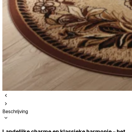
Beschrijving
Landelijke charme en klassieke harmonie – het