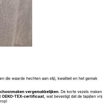
nen die waarde hechten aan stijl, kwaliteit en het gemak
schoonmaken vergemakkelijken
. De korte vezels maken
et
OEKO-TEX-certificaat
, wat bevestigt dat de tapijten vrij
rop!