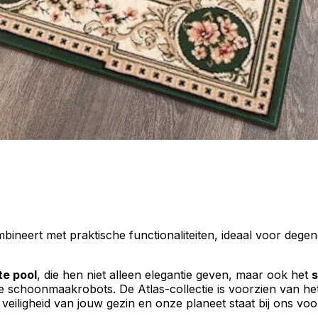
ombineert met praktische functionaliteiten, ideaal voor dege
te pool
, die hen niet alleen elegantie geven, maar ook het
ste schoonmaakrobots. De Atlas-collectie is voorzien van h
 veiligheid van jouw gezin en onze planeet staat bij ons voo