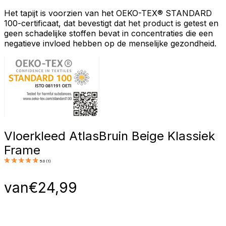
Het tapijt is voorzien van het OEKO-TEX® STANDARD
100-certificaat, dat bevestigt dat het product is getest en
geen schadelijke stoffen bevat in concentraties die een
negatieve invloed hebben op de menselijke gezondheid.
Vloerkleed Atlas
Bruin Beige Klassiek
Frame
5.0
(
1
)
van
€
24,99