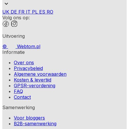
UK
DE
FR
IT
PL
ES
RO
Volg ons op:
Uitvoering
©
Webtom.pl
Informatie
Over ons
Privacybeleid
Algemene voorwaarden
Kosten & levertijd
GPSR-verordening
FAQ
Contact
Samenwerking
Voor bloggers
B2B-samenwerking