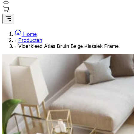
Statistische cookies helpen website-eigenaren te begrijpe
rapporteren.
Marketing
Marketingcookies worden gebruikt om gebruikers over websi
Home
interessant zijn voor de individuele gebruiker en daardoor 
Producten
Vloerkleed Atlas Bruin Beige Klassiek Frame
Niet-geclassificeerd
Niet-geclassificeerde cookies zijn cookies die in het proce