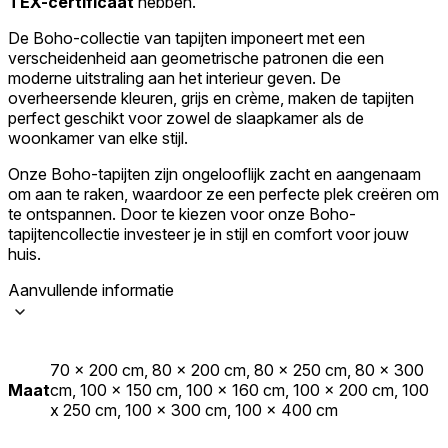
TEX-certificaat
hebben.
Accepteer alles
De Boho-collectie van tapijten imponeert met een
verscheidenheid aan geometrische patronen die een
moderne uitstraling aan het interieur geven. De
overheersende kleuren, grijs en crème, maken de tapijten
perfect geschikt voor zowel de slaapkamer als de
woonkamer van elke stijl.
Onze Boho-tapijten zijn ongelooflijk zacht en aangenaam
om aan te raken, waardoor ze een perfecte plek creëren om
te ontspannen. Door te kiezen voor onze Boho-
tapijtencollectie investeer je in stijl en comfort voor jouw
huis.
Aanvullende informatie
70 x 200 cm, 80 x 200 cm, 80 x 250 cm, 80 x 300
Maat
cm, 100 x 150 cm, 100 x 160 cm, 100 x 200 cm, 100
x 250 cm, 100 x 300 cm, 100 x 400 cm