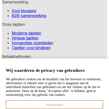
Samenwerking
Voor bloggers
B2B-samenwerking
Onze tapijten
Moderne tapijten
Vintage tapijten
Hoogpolige vloerkleden
Tapijten voor kinderen
Betaalmethoden
Wij waarderen de privacy van gebruikers
Copyright © 2026 TAPISO
We gebruiken cookies om de kwaliteit van het browsen te verbeteren,
Winkelwagen
advertenties of inhoud weer te geven die is aangepast aan de
individuele behoeften van gebruikers en om het verkeer op de site te
analyseren. Door op de knop "Accepteer alles" te klikken, geef je
toestemming voor ons gebruik van cookies.
Subtotaal
Aanpassen
€
0,00