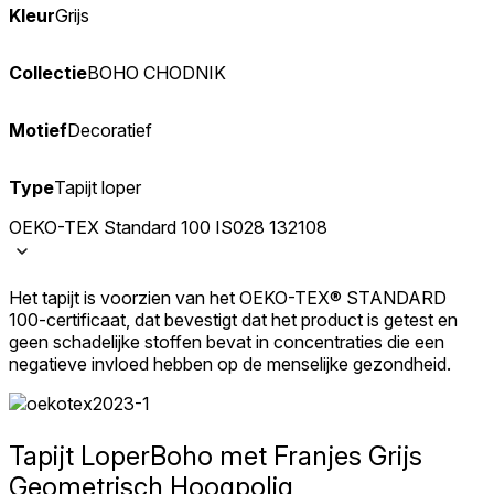
Kleur
Grijs
Collectie
BOHO CHODNIK
Motief
Decoratief
Type
Tapijt loper
OEKO-TEX Standard 100 IS028 132108
Het tapijt is voorzien van het OEKO-TEX® STANDARD
100-certificaat, dat bevestigt dat het product is getest en
geen schadelijke stoffen bevat in concentraties die een
negatieve invloed hebben op de menselijke gezondheid.
Tapijt Loper
Boho met Franjes Grijs
Geometrisch Hoogpolig