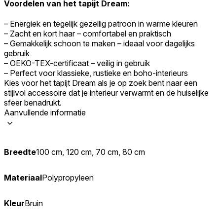
Voordelen van het tapijt Dream:
– Energiek en tegelijk gezellig patroon in warme kleuren
– Zacht en kort haar – comfortabel en praktisch
– Gemakkelijk schoon te maken – ideaal voor dagelijks
gebruik
– OEKO-TEX-certificaat – veilig in gebruik
– Perfect voor klassieke, rustieke en boho-interieurs
Kies voor het tapijt Dream als je op zoek bent naar een
stijlvol accessoire dat je interieur verwarmt en de huiselijke
sfeer benadrukt.
Aanvullende informatie
Breedte
100 cm, 120 cm, 70 cm, 80 cm
Materiaal
Polypropyleen
Kleur
Bruin