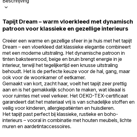
Beschrijving
Tapijt Dream – warm vloerkleed met dynamisch
patroon voor klassieke en gezellige interieurs
Creëer een warme en gezellige sfeer in je huis met het tapijt
Dream – een vloerkleed dat klassieke elegantie combineert
met een moderne uitstraling. Het dynamische patroon in
tinten baksteenrood, beige en bruin brengt energie in je
interieur, terwijl het tegelijkertijd een knusse uitstraling
behoudt. Het is de perfecte keuze voor de hal, gang, maar
ook voor de woonkamer of eetkamer.
Gemaakt van kort, zacht haar, voelt het tapijt zeer prettig
aan en is het gemakkelijk schoon te maken, wat ideaal is
voor ruimtes met veel verkeer. Het OEKO-TEX-certificaat
garandeert dat het materiaal vrij is van schadelijke stoffen en
veilig voor kinderen, allergiepatiënten en huisdieren.
Het tapijt past perfect bij klassieke, rustieke en boho-
interieurs – vooral in combinatie met houten meubels, lichte
muren en aardetintaccessoires.