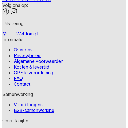
Volg ons op:
Uitvoering
©
Webtom.pl
Informatie
Over ons
Privacybeleid
Algemene voorwaarden
Kosten & levertijd
GPSR-verordening
FAQ
Contact
Samenwerking
Voor bloggers
B2B-samenwerking
Onze tapijten