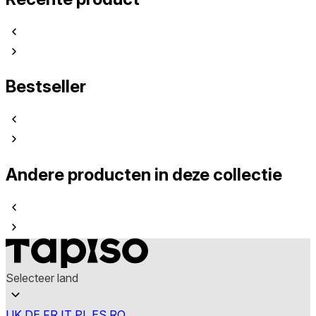
Bestseller
Andere producten in deze collectie
Selecteer land
UK
DE
FR
IT
PL
ES
RO